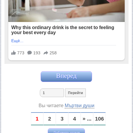
Вперед
Вы читаете
Мъртви души
1
2
3
4
» ...
106
Добавить отзыв