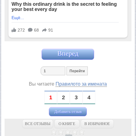
Вперед
Вы читаете
Правилото за имената
1
2
3
4
Добавить отзыв
ВСЕ ОТЗЫВЫ
О КНИГЕ
В ИЗБРАННОЕ