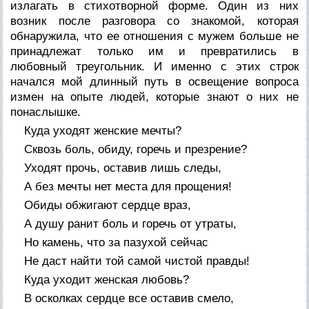
излагать в стихотворной форме. Один из них
возник после разговора со знакомой, которая
обнаружила, что ее отношения с мужем больше не
принадлежат только им и превратились в
любовный треугольник. И именно с этих строк
начался мой длинный путь в освещение вопроса
измен на опыте людей, которые знают о них не
понаслышке.
Куда уходят женские мечты?
Сквозь боль, обиду, горечь и презрение?
Уходят прочь, оставив лишь следы,
А без мечты нет места для прощения!
Обиды обжигают сердце враз,
А душу ранит боль и горечь от утраты,
Но камень, что за пазухой сейчас
Не даст найти той самой чистой правды!
Куда уходит женская любовь?
В осколках сердце все оставив смело,