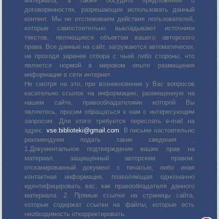
материала, а также обсудить предложения о
договоренностях, разрешающих использовать данный
контент. Мы не отслеживаем действия пользователей,
которые самостоятельно выкладывают источники
текстов, являющиеся объектом вашего авторского
права. Все данные на сайт, загружаются автоматически,
не проходя заранее отбора с чьей либо стороны, что
является нормой в мировом опыте размещения
информации в сети интернет.
Не смотря на это, при возникновении у Вас вопросов
касательно ссылок на информацию, размещенную на
нашем сайте, правообладателями которой Вы
являетесь, просим обращаться к нам с интересующим
запросом. Для этого требуется переслать е-mail на
адрес:
vse.biblioteki@gmail.com
. В письме настоятельно
рекомендуем подать такие сведения :
1.Документальное подтверждение ваших прав на
материал, защищённый авторским правом:
отсканированный документ с печатью, либо иная
контактная информация, позволяющая однозначно
идентифицировать вас, как правообладателя данного
материала. 2. Прямые ссылки на страницы сайта,
которые содержат ссылки на файлы, которые есть
необходимость откорректировать.