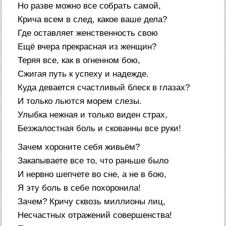
Но разве можно все собрать самой,
Крича всем в след, какое ваше дела?
Где оставляет женственность свою
Ещё вчера прекрасная из женщин?
Теряя все, как в огненном бою,
Сжигая путь к успеху и надежде.
Куда девается счастливый блеск в глазах?
И только льются морем слезы.
Улыбка нежная и только виден страх,
Безжалостная боль и скованны все руки!
Зачем хороните себя живьём?
Закапываете все то, что раньше было
И нервно шепчете во сне, а не в бою,
Я эту боль в себе похоронила!
Зачем? Кричу сквозь миллионы лиц,
Несчастных отражений совершенства!