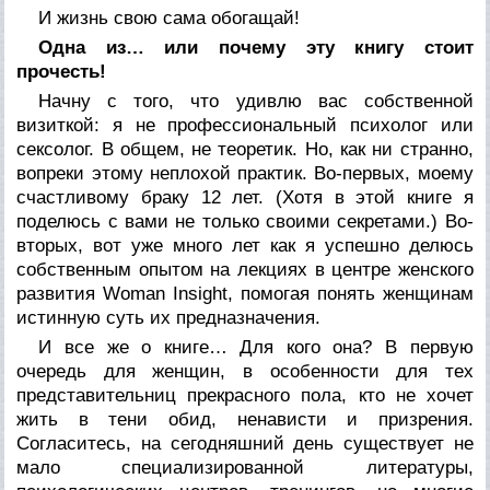
И жизнь свою сама обогащай!
Одна из… или почему эту книгу стоит
прочесть!
Начну с того, что удивлю вас собственной
визиткой: я не профессиональный психолог или
сексолог. В общем, не теоретик. Но, как ни странно,
вопреки этому неплохой практик. Во-первых, моему
счастливому браку 12 лет. (Хотя в этой книге я
поделюсь с вами не только своими секретами.) Во-
вторых, вот уже много лет как я успешно делюсь
собственным опытом на лекциях в центре женского
развития Woman Insight, помогая понять женщинам
истинную суть их предназначения.
И все же о книге… Для кого она? В первую
очередь для женщин, в особенности для тех
представительниц прекрасного пола, кто не хочет
жить в тени обид, ненависти и призрения.
Согласитесь, на сегодняшний день существует не
мало специализированной литературы,