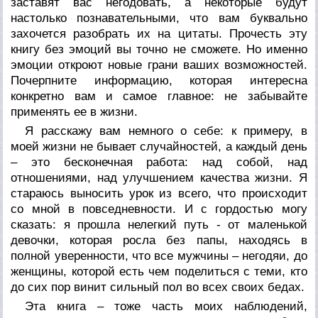
заставят вас негодовать, а некоторые будут
настолько познавательными, что вам буквально
захочется разобрать их на цитаты. Прочесть эту
книгу без эмоций вы точно не сможете. Но именно
эмоции откроют новые грани ваших возможностей.
Почерпните информацию, которая интересна
конкретно вам и самое главное: не забывайте
применять ее в жизни.
Я расскажу вам немного о себе: к примеру, в
моей жизни не бывает случайностей, а каждый день
– это бесконечная работа: над собой, над
отношениями, над улучшением качества жизни. Я
стараюсь выносить урок из всего, что происходит
со мной в повседневности. И с гордостью могу
сказать: я прошла нелегкий путь - от маленькой
девочки, которая росла без папы, находясь в
полной уверенности, что все мужчины – негодяи, до
женщины, которой есть чем поделиться с теми, кто
до сих пор винит сильный пол во всех своих бедах.
Эта книга – тоже часть моих наблюдений,