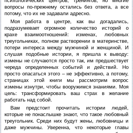
психологических центров, тренингов, но многие
вопросы по-прежнему остались без ответа, а все
потому, что их не задавали адресно.
Моя работа в центре, как вы догадались,
подразумевает огромное количество историй о
крахе взаимоотношений: изменах, любовных
треугольниках, полном растворении в материнстве,
потери интереса между мужчиной и женщиной. И
слушая подобные истории, я пришла к выводу:
измены не случаются просто так, им предшествует
череда определенных событий и действий. Но
просто опасаться этого – не эффективно, а потому,
страницах этой книги мы рассмотрим вопрос
измены изнутри, чтобы вооружимся знаниями. Моя
цель: трансформировать ваш страх в желание
работать над собой.
Вам предстоит прочитать истории людей,
которые не понаслышке знают, что такое любовный
треугольник. Среди них будут жены, любовницы и
даже мужчины. Уверенна, что некоторые главы