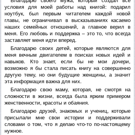
Благодарю своего мужа, который создал все
условия для моей работы над книгой: подарил
ноутбук, был первым читателем каждой новой
главы, не ограничивал в высказываниях касаемо
наших семейных отношений, а главное верил в
меня. Его любовь и поддержка – это то, что всегда
заставляет меня идти вперед.
Благодарю своих детей, которые являются для
меня вечным двигателем в поисках новых идей и
навыков. Кто знает, если бы не мои дочери,
возможно я бы стала писать книгу на совершенно
другую тему, но они будущие женщины, а значит
эта информация важна для них.
Благодарю свою маму, которая, не смотря на
сложности в жизни, всегда была ярким примером
женственности, красоты и обаяния.
Благодарю друзей, знакомых и учениц, которые
присылали мне свои истории и поддерживали
словами о том, что я делаю что-то по-настоящему
нужное.