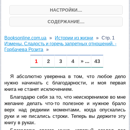
НАСТРОЙКИ....
СОДЕРЖАНИЕ....
Booksonline.com.ua
Истории из жизни
Стр. 1
Измены. Сладость и горечь запретных отношений. -
Горбачева Розита
1
2
3
4
» ...
43
Я абсолютно уверенна в том, что любое дело
нужно начинать с благодарности, и моя первая
книга не станет исключением.
Благодарю себя за то, что неискоренимое во мне
желание делать что-то полезное и нужное брало
верх над редкими моментами, когда опускались
руки и не писались строки. Теперь вы держите эту
книгу в руках.