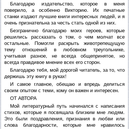
Благодарю издательство, которое в меня
поверило, а особенно Викторию. Их печатные
станки издают лучшие книги интересных людей, и я
очень признательна за честь стать одной из них.
Безгранично благодарю моих героев, которые
решились рассказать о том, о чем молчат все
остальные. Помогли раскрыть животрепещущую
тему отношений в любовном треугольнике,
учитывая разное, не всегда общепринятое, но
всегда правдивое мнение всех его сторон.
Благодарю тебя, мой дорогой читатель, за то, что
держишь эту книгу в руках!
И самое главное, обещаю и впредь делиться
своим опытом с теми, кому он важен и интересен.
ОТ АВТОРА
Мой литературный путь начинался с написания
стихов, которые я посвящала близким мне людям.
Это были поздравления, признания в любви или
слова благодарности, которые мне нравилось