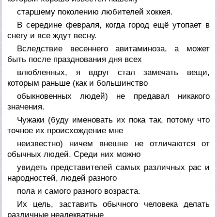
старшему поколению любителей хоккея.
В середине февраля, когда город ещё утопает в
снегу и все ждут весну.
Вследствие весеннего авитаминоза, а может
быть после празднования дня всех
влюбленных, я вдруг стал замечать вещи,
которым раньше (как и большинство
обыкновенных людей) не предавал никакого
значения.
Чужаки (буду именовать их пока так, потому что
точное их происхождение мне
неизвестно) ничем внешне не отличаются от
обычных людей. Среди них можно
увидеть представителей самых различных рас и
народностей, людей разного
пола и самого разного возраста.
Их цель, заставить обычного человека делать
различные неадекватные