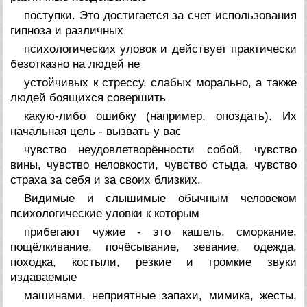
поступки. Это достигается за счет использования
гипноза и различных
психологических уловок и действует практически
безотказно на людей не
устойчивых к стрессу, слабых морально, а также
людей боящихся совершить
какую-либо ошибку (например, опоздать). Их
начальная цель - вызвать у вас
чувство неудовлетворённости собой, чувство
вины, чувство неловкости, чувство стыда, чувство
страха за себя и за своих близких.
Видимые и слышимые обычным человеком
психологические уловки к которым
прибегают чужие - это кашель, сморкание,
пощёлкивание, почёсывание, зевание, одежда,
походка, костыли, резкие и громкие звуки
издаваемые
машинами, неприятные запахи, мимика, жесты,