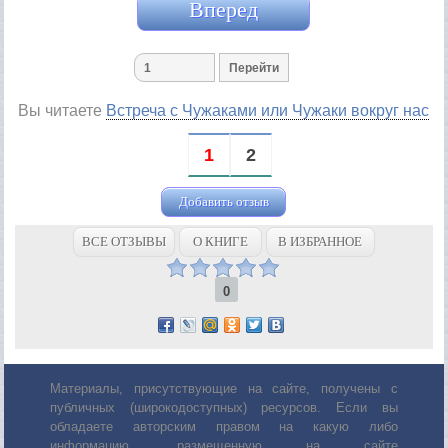
Вперед
Вы читаете
Встреча с Чужаками или Чужаки вокруг нас
1
2
Добавить отзыв
ВСЕ ОТЗЫВЫ
О КНИГЕ
В ИЗБРАННОЕ
0
Материалы, присутствующие на сайте, получены с
публичных (широкодоступных) ресурсов. Если вы
обладаете авторским правом на какую либо
информацию, размещенную на сайте