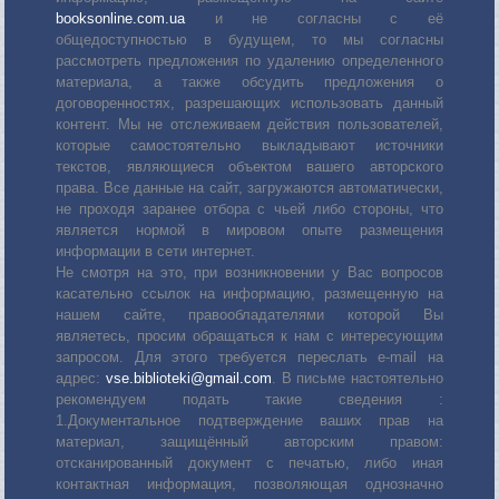
booksonline.com.ua
и не согласны с её
общедоступностью в будущем, то мы согласны
рассмотреть предложения по удалению определенного
материала, а также обсудить предложения о
договоренностях, разрешающих использовать данный
контент. Мы не отслеживаем действия пользователей,
которые самостоятельно выкладывают источники
текстов, являющиеся объектом вашего авторского
права. Все данные на сайт, загружаются автоматически,
не проходя заранее отбора с чьей либо стороны, что
является нормой в мировом опыте размещения
информации в сети интернет.
Не смотря на это, при возникновении у Вас вопросов
касательно ссылок на информацию, размещенную на
нашем сайте, правообладателями которой Вы
являетесь, просим обращаться к нам с интересующим
запросом. Для этого требуется переслать е-mail на
адрес:
vse.biblioteki@gmail.com
. В письме настоятельно
рекомендуем подать такие сведения :
1.Документальное подтверждение ваших прав на
материал, защищённый авторским правом:
отсканированный документ с печатью, либо иная
контактная информация, позволяющая однозначно