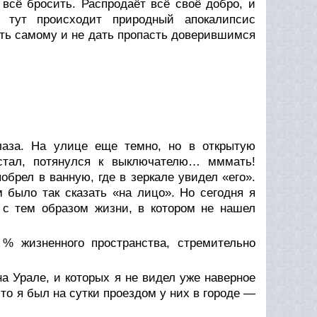
всё бросить. Распродаёт всё своё добро, и
И тут происходит природный апокалипсис
ать самому и не дать пропасть доверившимся
лаза. На улице еще темно, но в открытую
Встал, потянулся к выключателю… мммать!
обрел в ванную, где в зеркале увидел «его».
 было так сказать «на лицо». Но сегодня я
 с тем образом жизни, в котором не нашел
% жизненного пространства, стремительно
а Урале, и которых я не видел уже наверное
то я был на сутки проездом у них в городе —