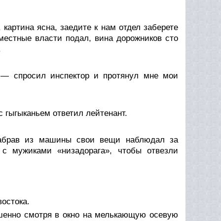
картина ясна, заедите к нам отдел заберете
местные власти подал, вина дорожников сто
.
 — спросил инспектор и протянул мне мои
с гыгыканьем ответил лейтенант.
забрав из машины свои вещи наблюдал за
я с мужиками «низадорага», чтобы отвезли
остока.
ешенно смотря в окно на мелькающую осевую