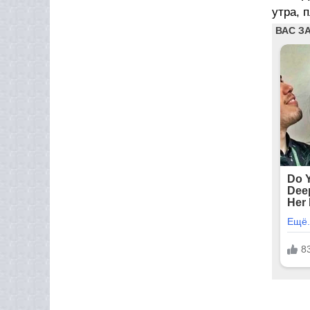
утра, 