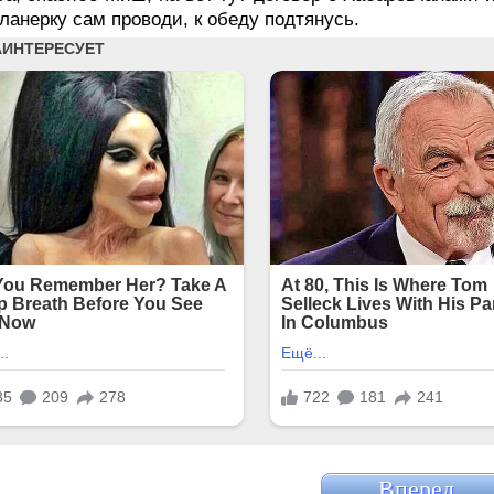
планерку сам проводи, к обеду подтянусь.
Вперед