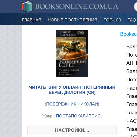
ГЛАВНАЯ
НОВЫЕ ПОСТУПЛЕНИЯ
ТОР-100
FAQ
Bookso
Вал
Поте
АНН
Вал
Пот
ЧИТАТЬ КНИГУ ОНЛАЙН: ПОТЕРЯННЫЙ
Част
БЕРЕГ. ДИЛОГИЯ (СИ)
Глав
(
ПОБЕРЕЖНИК НИКОЛАЙ
)
Глав
Глав
ПОСТАПОКАЛИПСИС
Жанр :
;
ЧАС
Глав
НАСТРОЙКИ....