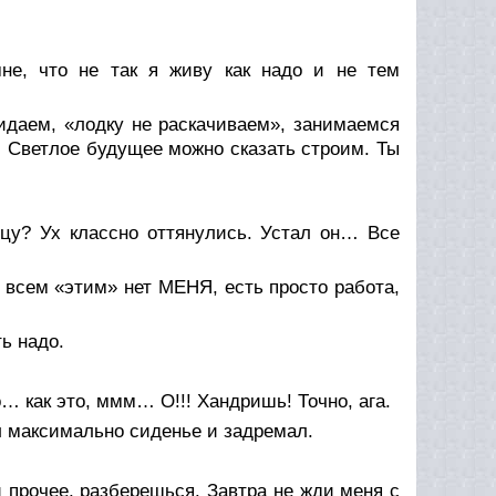
не, что не так я живу как надо и не тем
кидаем, «лодку не раскачиваем», занимаемся
. Светлое будущее можно сказать строим. Ты
ицу? Ух классно оттянулись. Устал он… Все
 всем «этим» нет МЕНЯ, есть просто работа,
ь надо.
… как это, ммм… О!!! Хандришь! Точно, ага.
л максимально сиденье и задремал.
 прочее, разберешься. Завтра не жди меня с