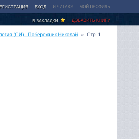
ЕГИСТРАЦИЯ
ВХОД
Я ЧИТАЮ!
МОЙ ПРОФИЛЬ
ДОБАВИТЬ КНИГУ
В ЗАКЛАДКИ
логия (СИ) - Побережник Николай
Стр. 1