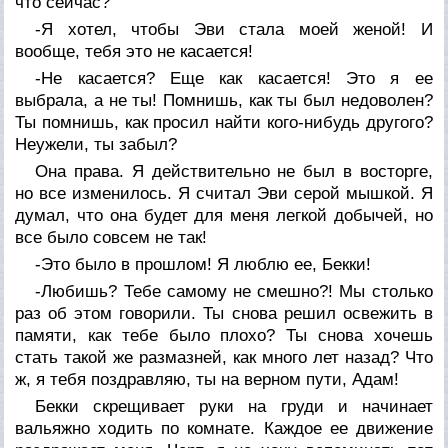
что сейчас?
-Я хотел, чтобы Эви стала моей женой! И
вообще, тебя это не касается!
-Не касается? Еще как касается! Это я ее
выбрала, а не ты! Помнишь, как ты был недоволен?
Ты помнишь, как просил найти кого-нибудь другого?
Неужели, ты забыл?
Она права. Я действительно не был в восторге,
но все изменилось. Я считал Эви серой мышкой. Я
думал, что она будет для меня легкой добычей, но
все было совсем не так!
-Это было в прошлом! Я люблю ее, Бекки!
-Любишь? Тебе самому не смешно?! Мы столько
раз об этом говорили. Ты снова решил освежить в
памяти, как тебе было плохо? Ты снова хочешь
стать такой же размазней, как много лет назад? Что
ж, я тебя поздравляю, ты на верном пути, Адам!
Бекки скрещивает руки на груди и начинает
вальяжно ходить по комнате. Каждое ее движение