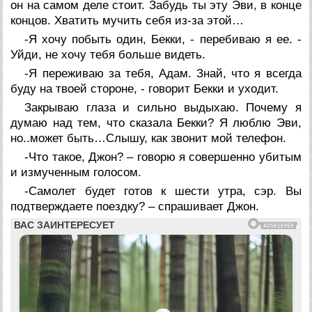
он на самом деле стоит. Забудь ты эту Эви, в конце
концов. Хватить мучить себя из-за этой…
-Я хочу побыть один, Бекки, - перебиваю я ее. -
Уйди, не хочу тебя больше видеть.
-Я переживаю за тебя, Адам. Знай, что я всегда
буду на твоей стороне, - говорит Бекки и уходит.
Закрываю глаза и сильно выдыхаю. Почему я
думаю над тем, что сказала Бекки? Я люблю Эви,
но..может быть…Слышу, как звонит мой телефон.
-Что такое, Джон? – говорю я совершенно убитым
и измученным голосом.
-Самолет будет готов к шести утра, сэр. Вы
подтверждаете поездку? – спрашивает Джон.