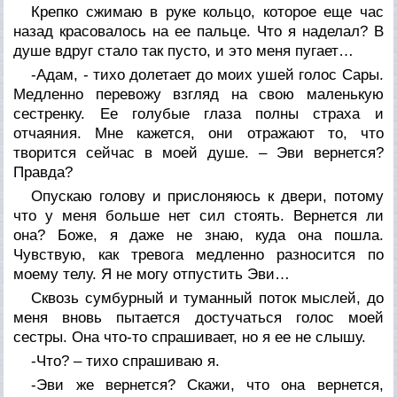
Крепко сжимаю в руке кольцо, которое еще час
назад красовалось на ее пальце. Что я наделал? В
душе вдруг стало так пусто, и это меня пугает…
-Адам, - тихо долетает до моих ушей голос Сары.
Медленно перевожу взгляд на свою маленькую
сестренку. Ее голубые глаза полны страха и
отчаяния. Мне кажется, они отражают то, что
творится сейчас в моей душе. – Эви вернется?
Правда?
Опускаю голову и прислоняюсь к двери, потому
что у меня больше нет сил стоять. Вернется ли
она? Боже, я даже не знаю, куда она пошла.
Чувствую, как тревога медленно разносится по
моему телу. Я не могу отпустить Эви…
Сквозь сумбурный и туманный поток мыслей, до
меня вновь пытается достучаться голос моей
сестры. Она что-то спрашивает, но я ее не слышу.
-Что? – тихо спрашиваю я.
-Эви же вернется? Скажи, что она вернется,