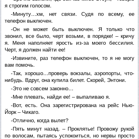
я строгим голосом.
-Минуту…хм, нет связи. Судя по всему, ее
телефон выключен.
-Он не может быть выключен. Я только что
звонил, все было, черт возьми, в порядке! – кричу
я. Меня наполняет ярость из-за моего бессилия.
Черт, я должен найти ее!
-Извините, раз телефон выключен, то я не могу
вам помочь.
-Так, хорошо…проверь вокзалы, аэропорты, что-
нибудь. Вдруг, она купила билет. Скорей, Энтони.
-Это не совсем законно…
-Мне плевать, найди ее! – выпаливаю я.
-Вот, есть. Она зарегистрирована на рейс Нью-
Йорк – Чикаго.
-Отлично, когда вылет?
-Пять минут назад. – Проклятье! Провожу рукой
по волосам, пытаясь успокоиться, но нервы просто