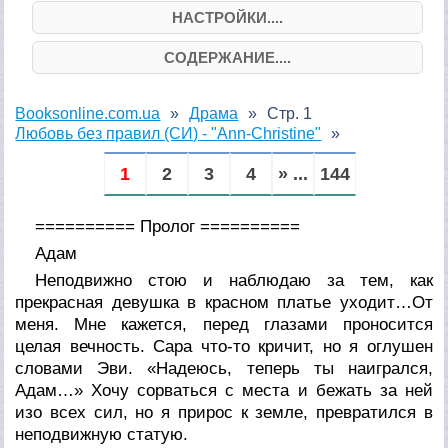
НАСТРОЙКИ....
СОДЕРЖАНИЕ....
Booksonline.com.ua
Драма
Стр. 1
Любовь без правил (СИ) - "Ann-Christine"
1
2
3
4
» ...
144
========== Пролог ==========
Адам
Неподвижно стою и наблюдаю за тем, как
прекрасная девушка в красном платье уходит…От
меня. Мне кажется, перед глазами проносится
целая вечность. Сара что-то кричит, но я оглушен
словами Эви. «Надеюсь, теперь ты наигрался,
Адам…» Хочу сорваться с места и бежать за ней
изо всех сил, но я прирос к земле, превратился в
неподвижную статую.