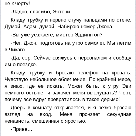
не к черту!
-Ладно, спасибо, Энтони.
Кладу трубку и нервно стучу пальцами по стене.
Думай, Адам, думай. Набираю номер Джона.
-Вы уже уезжаете, мистер Эддингтон?
-Нет. Джон, подготовь на утро самолет. Мы летим
в Чикаго.
-Да, сэр. Сейчас свяжусь с персоналом и сообщу
им о поездке.
Кладу трубку и бросаю телефон на кровать.
Чувствую небольшое облегчение. По крайней мере,
я знаю, где ее искать. Может быть, к утру Эви
немного остынет и захочет меня выслушать? Черт,
почему все вдруг превратилось в такое дерьмо!
Дверь в комнату открывается, и я резко бросаю
взгляд на вход. Меня пронзает секундная
ненависть, смешанная с яростью.
-Приве…