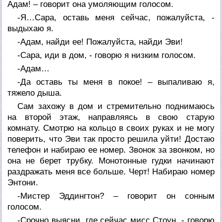
Адам! – говорит она умоляющим голосом.
-Я…Сара, оставь меня сейчас, пожалуйста, -
выдыхаю я.
-Адам, найди ее! Пожалуйста, найди Эви!
-Сара, иди в дом, - говорю я низким голосом.
-Адам…
-Да оставь ты меня в покое! – выпаливаю я,
тяжело дыша.
Сам захожу в дом и стремительно поднимаюсь
на второй этаж, направляясь в свою старую
комнату. Смотрю на кольцо в своих руках и не могу
поверить, что Эви так просто решила уйти! Достаю
телефон и набираю ее номер. Звонок за звонком, но
она не берет трубку. Монотонные гудки начинают
раздражать меня все больше. Черт! Набираю номер
Энтони.
-Мистер Эддингтон? – говорит он сонным
голосом.
-Срочно выясни, где сейчас мисс Стоун, - говорю