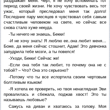
раздражает меня. Черт, я не хочу вспоминать тот
период своей жизни. Не хочу чувствовать весь тот
ужас, который преследовал меня так долго!
Последние пару месяцев я чувствовал себя самым
счастливым человеком на свете, но сейчас все
снова стало хуже некуда.
-Ты ничего не знаешь, Бекки!
-И не хочу знать! Я люблю ее..она любит меня…
Боже, да меня сейчас стошнит, Адам! Это девчонка
запудрила тебе мозги, а ты повелся!
-Уходи, Бекки! Сейчас же!
-Если она тебя так любит, то почему она не с
тобой? – Что? Она это серьезно?
-Потому что ты все испортила своим чертовым
болтливым языком!
-Я хотела ее проверить, но твоя ненаглядная Эви
провалилась и сбежала, поджав хвост! Это ты
называешь любовью?
Сажусь на диван и хватаюсь за голову. Моя