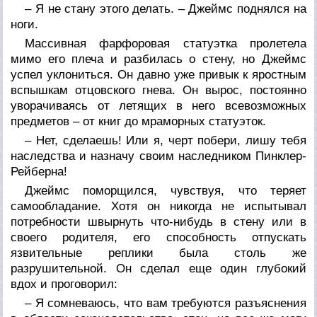
– Я не стану этого делать. – Джеймс поднялся на
ноги.
Массивная фарфоровая статуэтка пролетела
мимо его плеча и разбилась о стену, но Джеймс
успел уклониться. Он давно уже привык к яростным
вспышкам отцовского гнева. Он вырос, постоянно
уворачиваясь от летящих в него всевозможных
предметов – от книг до мраморных статуэток.
– Нет, сделаешь! Или я, черт побери, лишу тебя
наследства и назначу своим наследником Пинклер-
Рейберна!
Джеймс поморщился, чувствуя, что теряет
самообладание. Хотя он никогда не испытывал
потребности швырнуть что-нибудь в стену или в
своего родителя, его способность отпускать
язвительные реплики была столь же
разрушительной. Он сделал еще один глубокий
вдох и проговорил:
– Я сомневаюсь, что вам требуются разъяснения