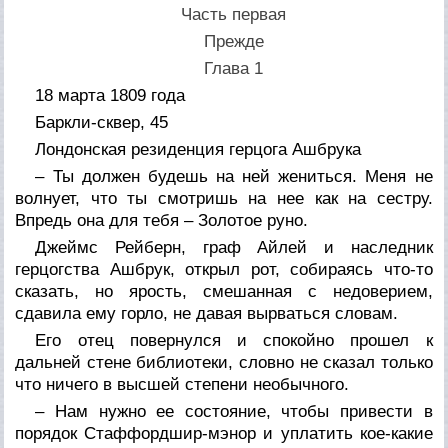
Часть первая
Прежде
Глава 1
18 марта 1809 года
Баркли-сквер, 45
Лондонская резиденция герцога Ашбрука
– Ты должен будешь на ней жениться. Меня не
волнует, что ты смотришь на нее как на сестру.
Впредь она для тебя – Золотое руно.
Джеймс Рейберн, граф Айлей и наследник
герцогства Ашбрук, открыл рот, собираясь что-то
сказать, но ярость, смешанная с недоверием,
сдавила ему горло, не давая вырваться словам.
Его отец повернулся и спокойно прошел к
дальней стене библиотеки, словно не сказал только
что ничего в высшей степени необычного.
– Нам нужно ее состояние, чтобы привести в
порядок Стаффордшир-мэнор и уплатить кое-какие