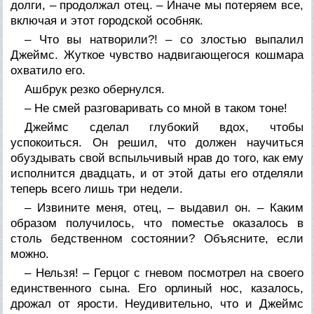
долги, – продолжал отец. – Иначе мы потеряем все,
включая и этот городской особняк.
– Что вы натворили?! – со злостью выпалил
Джеймс. Жуткое чувство надвигающегося кошмара
охватило его.
Ашбрук резко обернулся.
– Не смей разговаривать со мной в таком тоне!
Джеймс сделал глубокий вдох, чтобы
успокоиться. Он решил, что должен научиться
обуздывать свой вспыльчивый нрав до того, как ему
исполнится двадцать, и от этой даты его отделяли
теперь всего лишь три недели.
– Извините меня, отец, – выдавил он. – Каким
образом получилось, что поместье оказалось в
столь бедственном состоянии? Объясните, если
можно.
– Нельзя! – Герцог с гневом посмотрел на своего
единственного сына. Его орлиный нос, казалось,
дрожал от ярости. Неудивительно, что и Джеймс