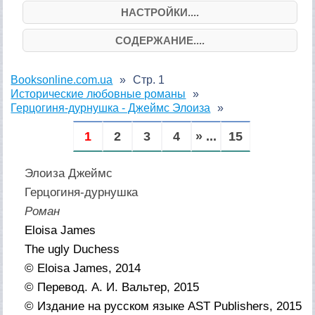
НАСТРОЙКИ....
СОДЕРЖАНИЕ....
Booksonline.com.ua
Стр. 1
Исторические любовные романы
Герцогиня-дурнушка - Джеймс Элоиза
1
2
3
4
» ...
15
Элоиза Джеймс
Герцогиня-дурнушка
Роман
Eloisa James
The ugly Duchess
© Eloisa James, 2014
© Перевод. А. И. Вальтер, 2015
© Издание на русском языке AST Publishers, 2015