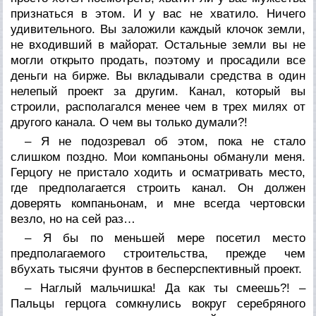
признаться в этом. И у вас не хватило. Ничего
удивительного. Вы заложили каждый клочок земли,
не входивший в майорат. Остальные земли вы не
могли открыто продать, поэтому и просадили все
деньги на бирже. Вы вкладывали средства в один
нелепый проект за другим. Канал, который вы
строили, располагался менее чем в трех милях от
другого канала. О чем вы только думали?!
– Я не подозревал об этом, пока не стало
слишком поздно. Мои компаньоны обманули меня.
Герцогу не пристало ходить и осматривать место,
где предполагается строить канал. Он должен
доверять компаньонам, и мне всегда чертовски
везло, но на сей раз…
– Я бы по меньшей мере посетил место
предполагаемого строительства, прежде чем
вбухать тысячи фунтов в бесперспективный проект.
– Наглый мальчишка! Да как ты смеешь?! –
Пальцы герцога сомкнулись вокруг серебряного