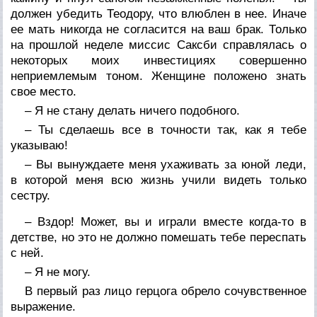
должен убедить Теодору, что влюблен в нее. Иначе
ее мать никогда не согласится на ваш брак. Только
на прошлой неделе миссис Саксби справлялась о
некоторых моих инвестициях совершенно
неприемлемым тоном. Женщине положено знать
свое место.
– Я не стану делать ничего подобного.
– Ты сделаешь все в точности так, как я тебе
указываю!
– Вы вынуждаете меня ухаживать за юной леди,
в которой меня всю жизнь учили видеть только
сестру.
– Вздор! Может, вы и играли вместе когда-то в
детстве, но это не должно помешать тебе переспать
с ней.
– Я не могу.
В первый раз лицо герцога обрело сочувственное
выражение.