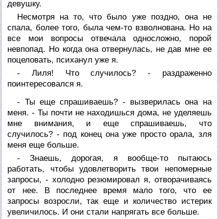
девушку.
Несмотря на то, что было уже поздно, она не
спала, более того, была чем-то взволнована. Но на
все мои вопросы отвечала односложно, порой
невпопад. Но когда она отвернулась, не дав мне ее
поцеловать, психанул уже я.
- Лиля! Что случилось? - раздраженно
поинтересовался я.
- Ты еще спрашиваешь? - вызверилась она на
меня. - Ты почти не находишься дома, не уделяешь
мне внимания, и еще спрашиваешь, что
случилось? - под конец она уже просто орала, зля
меня еще больше.
- Знаешь, дорогая, я вообще-то пытаюсь
работать, чтобы удовлетворить твои непомерные
запросы, - холодно резюмировал я, отворачиваясь
от нее. В последнее время мало того, что ее
запросы возросли, так еще и количество истерик
увеличилось. И они стали напрягать все больше.