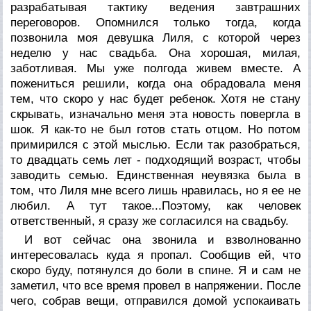
разрабатывая тактику ведения завтрашних
переговоров. Опомнился только тогда, когда
позвонила моя девушка Лиля, с которой через
неделю у нас свадьба. Она хорошая, милая,
заботливая. Мы уже полгода живем вместе. А
пожениться решили, когда она обрадовала меня
тем, что скоро у нас будет ребенок. Хотя не стану
скрывать, изначально меня эта новость повергла в
шок. Я как-то не был готов стать отцом. Но потом
примирился с этой мыслью. Если так разобраться,
то двадцать семь лет - подходящий возраст, чтобы
заводить семью. Единственная неувязка была в
том, что Лиля мне всего лишь нравилась, но я ее не
любил. А тут такое...Поэтому, как человек
ответственный, я сразу же согласился на свадьбу.
И вот сейчас она звонила и взволнованно
интересовалась куда я пропал. Сообщив ей, что
скоро буду, потянулся до боли в спине. Я и сам не
заметил, что все время провел в напряжении. После
чего, собрав вещи, отправился домой успокаивать