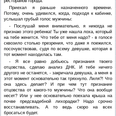
ресторанов города.
Приехал я раньше назначенного времени.
Потому, очень удивился, когда, подходя к кабинке,
услышал грубый голос мужчины:
- Послушай меня внимательно, я никогда не
признаю этого ребенка! Ты уже нашла лоха, который
на тебе женится. Что тебе от меня надо? - в голосе
сквозило столько презрения, что даже я поежился,
посочувствовав, судя по всему девушке, которая в
тот момент находилась там.
- Я все равно добьюсь признания твоего
отцовства, сделаю анализ ДНК. И тебе ничего
другого не останется, - закричала девушка, а меня в
этот момент основательно так тряхнуло. Лиля?! Что
она здесь делает? И при чем тут признание
отцовства от какого-то мужчины? Что она вообще
несет? Или у нее основательно поехала крыша на
почве предсвадебной лихорадки? Надо срочно
восстанавливать. А то ведь скоро на всех
бросаться будет.