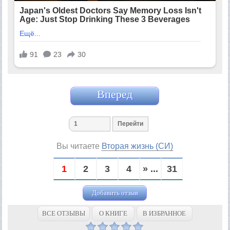
Вперед
Вы читаете
Вторая жизнь (СИ)
1
2
3
4
» ...
31
Добавить отзыв
ВСЕ ОТЗЫВЫ
О КНИГЕ
В ИЗБРАННОЕ