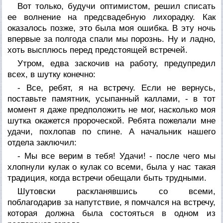
Вот только, будучи оптимистом, решил списать
ее волнение на предсвадебную лихорадку. Как
оказалось позже, это была моя ошибка. В эту ночь
впервые за полгода спали мы порознь. Ну и ладно,
хоть высплюсь перед предстоящей встречей.
Утром, едва заскочив на работу, предупредил
всех, в шутку конечно:
- Все, ребят, я на встречу. Если не вернусь,
поставьте памятник, усыпанный каллами, - в тот
момент я даже предположить не мог, насколько моя
шутка окажется пророческой. Ребята пожелали мне
удачи, похлопав по спине. А начальник нашего
отдела заключил:
- Мы все верим в тебя! Удачи! - после чего мы
хлопнули кулак о кулак со всеми, была у нас такая
традиция, когда встречи обещали быть трудными.
Шутовски раскланявшись со всеми,
поблагодарив за напутствие, я помчался на встречу,
которая должна была состояться в одном из