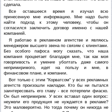
сделала.
Все оставшееся время я изучал всю
принесенную мне информацию. Мне надо было
найти подход к этому человеку, чтобы он
согласился заключить договор именно с нашей
компанией.
Я работаю в рекламном агентстве и являюсь
менеджером высшего звена по связям с клиентами.
Без особого пафоса могу сказать, что наша
компания процветает благодаря мне, так как моя
говорливость и умение уболтать даже самого
непримиримого, идет на пользу и мне, в
финансовом плане, и компании.
Вот только с этим "Корватсом" у всех рекламных
агентств произошли накладки. Кто бы ни пытался
заинтересовать его главу - все потерпели фиаско.
Он был непримирим. У всех вставал один вопрос:
неужели его продукция не нуждается в рекламе?
Это маловероятно. Но тогда почему он никогда не