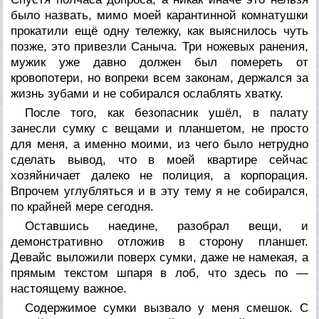
было назвать, мимо моей карантинной комнатушки
прокатили ещё одну тележку, как выяснилось чуть
позже, это привезли Саныча. Три ножевых ранения,
мужик уже давно должен был помереть от
кровопотери, но вопреки всем законам, держался за
жизнь зубами и не собирался ослаблять хватку.
После того, как безопасник ушёл, в палату
занесли сумку с вещами и планшетом, не просто
для меня, а именно моими, из чего было нетрудно
сделать вывод, что в моей квартире сейчас
хозяйничает далеко не полиция, а корпорация.
Впрочем углубляться и в эту тему я не собирался,
по крайней мере сегодня.
Оставшись наедине, разобрал вещи, и
демонстративно отложив в сторону планшет.
Девайс выложили поверх сумки, даже не намекая, а
прямым текстом шпаря в лоб, что здесь по —
настоящему важное.
Содержимое сумки вызвало у меня смешок. С