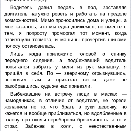
Водитель давил педаль в пол, заставляя
двигатель натужно реветь и работать на пределе
возможностей. Мимо проносились дома и улицы, а
мне казалось, что мы едва движемся, но вместе с
тем, я попросту проморгал тот момент, когда
взвизгнули тормоза, и машины прочертив шинами
полосу остановилась.
Лишь когда приложило головой о спинку
переднего сидения, а подбежавший водитель
попытался забрать у меня из рук малышку, я
пришёл в себя. По — звериному огрызнувшись,
выскочил сам и приказал вести, даже не
разобравшись, куда же нас привезли.
Выбежавшие на встречу люди в масках —
намордниках, в отличие от водителя, не горели
желанием не то, что брать в руки девочку, но
кажется и вообще приближаться, но вдолбленные в
голову протоколы перебороли брезгливость, а то и
страх. Забежав в холл, с неестественным