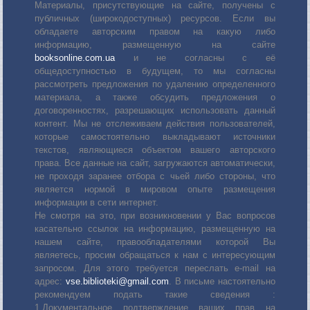
Материалы, присутствующие на сайте, получены с
публичных (широкодоступных) ресурсов. Если вы
обладаете авторским правом на какую либо
информацию, размещенную на сайте
booksonline.com.ua
и не согласны с её
общедоступностью в будущем, то мы согласны
рассмотреть предложения по удалению определенного
материала, а также обсудить предложения о
договоренностях, разрешающих использовать данный
контент. Мы не отслеживаем действия пользователей,
которые самостоятельно выкладывают источники
текстов, являющиеся объектом вашего авторского
права. Все данные на сайт, загружаются автоматически,
не проходя заранее отбора с чьей либо стороны, что
является нормой в мировом опыте размещения
информации в сети интернет.
Не смотря на это, при возникновении у Вас вопросов
касательно ссылок на информацию, размещенную на
нашем сайте, правообладателями которой Вы
являетесь, просим обращаться к нам с интересующим
запросом. Для этого требуется переслать е-mail на
адрес:
vse.biblioteki@gmail.com
. В письме настоятельно
рекомендуем подать такие сведения :
1.Документальное подтверждение ваших прав на