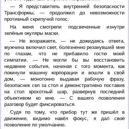
— Я представитель внутренней безопасности
Трансформы, — продолжил до невозможности
противный скрипучий голос.
На меня смотрели подсвеченные изнутри
зелёные окуляры маски.
— Не возражаете, — не дожидаясь ответа,
мужчина включил свет, болезненно резанувший мне
по глазам, что не прибавило гостю моей
симпатии. — Не могли бы вы восстановить
недавние события, начиная с того момента, как
покинули машину корпорации и вошли в свой
дом, — монотонно выдавая рабочую фразу,
безопасник сел за стол и демонстративно поставив
на стол крохотный шар, развернув последний
объективом ко мне. — С вашего позволения
разговор будет фиксироваться.
Судя по тому, что прибор тут же пришёл в
движение, видимо навёл фокус, я дал своё
позволение по умолчанию.