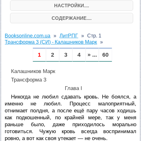
НАСТРОЙКИ....
СОДЕРЖАНИЕ....
Booksonline.com.ua
ЛитРПГ
Стр. 1
Трансформа 3 (СИ) - Калашников Марк
1
2
3
4
» ...
60
Калашников Марк
Трансформа 3
Глава I
Никогда не любил сдавать кровь. Не боялся, а
именно не любил. Процесс малоприятный,
отнимает полдня, а после ещё пару часов ходишь
как подкошенный, по крайней мере, так у меня
раньше было, даже приходилось морально
готовиться. Чужую кровь всегда воспринимал
ровно, а вот как своя утекает — не очень.