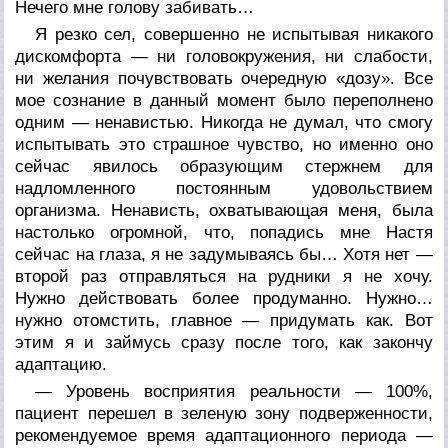
Нечего мне голову забивать…
Я резко сел, совершенно не испытывая никакого
дискомфорта — ни головокружения, ни слабости,
ни желания почувствовать очередную «дозу». Все
мое сознание в данный момент было переполнено
одним — ненавистью. Никогда не думал, что смогу
испытывать это страшное чувство, но именно оно
сейчас явилось образующим стержнем для
надломленного постоянным удовольствием
организма. Ненависть, охватывающая меня, была
настолько огромной, что, попадись мне Настя
сейчас на глаза, я не задумываясь бы… Хотя нет —
второй раз отправляться на рудники я не хочу.
Нужно действовать более продуманно. Нужно…
нужно отомстить, главное — придумать как. Вот
этим я и займусь сразу после того, как закончу
адаптацию.
— Уровень восприятия реальности — 100%,
пациент перешел в зеленую зону подверженности,
рекомендуемое время адаптационного периода —