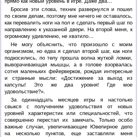
прямо как новый уровень в игре. Даже два…
Бросив эти слова, техник развернулся и пошел
по своим делам, поэтому мне ничего не оставалось,
как перевалить ноги на пол и сделать первый шаг по
направлению к указанной двери. На второй меня, к
огромному удивлению, не хватило…
Не могу объяснить, что произошло с моим
организмом, но едва я сделал второй шаг, как ноги
подкосились, по телу прошла волна жуткой ломки,
выворачивающая мышцы, а в голове взорвалась
сотня маленьких фейерверков, рождая интересные
и странные мысли: «Достижение за выход из
капсулы! Это же два уровня! Где мое
удовольствие?».
За одиннадцать месяцев игры я настолько
свыкся с получением удовольствия от новых
уровней характеристик или специальностей, что
совершенно перестал их замечать. Только особо
важные случаи, увеличивающие Ювелирное дело
на несколько пунктов, еще заставляли меня