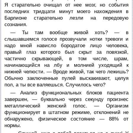
Я старательно очищал от нее мозг, но события
последних тридцати минут моего нахождения в
Барлионе старательно лезли на передовую
сознания.
— Ты там вообще живой хоть? — в
слышавшемся голосе прозвучали нотки тревоги и
надо мной нависло бородатое лицо человека,
правый глаз которого был скрыт за повязкой,
частично скрывающей, в том числе, шрам,
начинающийся на лбу и молнией уходящий к
нижней челюсти. — Вроде живой, так чего лежишь?
Обычно заключенные пулей выскакивают, целуя
пол, а ты все валяешься. Случилось чего?
— Анализ функциональных блоков пациента
завершен, — буквально через секунду произнес
металлический женский голос. — Организм
функционирует в штатном режиме, отклонений не
обнаружено, физическое состояние — 88% от
нормы.