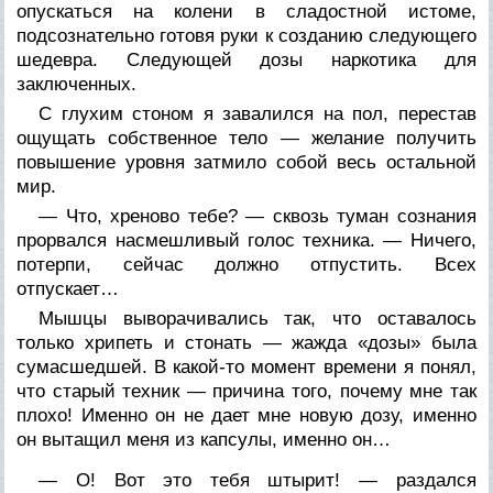
опускаться на колени в сладостной истоме,
подсознательно готовя руки к созданию следующего
шедевра. Следующей дозы наркотика для
заключенных.
С глухим стоном я завалился на пол, перестав
ощущать собственное тело — желание получить
повышение уровня затмило собой весь остальной
мир.
— Что, хреново тебе? — сквозь туман сознания
прорвался насмешливый голос техника. — Ничего,
потерпи, сейчас должно отпустить. Всех
отпускает…
Мышцы выворачивались так, что оставалось
только хрипеть и стонать — жажда «дозы» была
сумасшедшей. В какой-то момент времени я понял,
что старый техник — причина того, почему мне так
плохо! Именно он не дает мне новую дозу, именно
он вытащил меня из капсулы, именно он…
— О! Вот это тебя штырит! — раздался