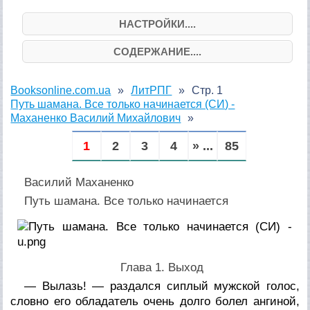
НАСТРОЙКИ....
СОДЕРЖАНИЕ....
Booksonline.com.ua
ЛитРПГ
Стр. 1
Путь шамана. Все только начинается (СИ) -
Маханенко Василий Михайлович
1
2
3
4
» ...
85
Василий Маханенко
Путь шамана. Все только начинается
Глава 1. Выход
— Вылазь! — раздался сиплый мужской голос,
словно его обладатель очень долго болел ангиной,