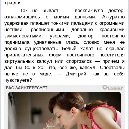
три дня…
— Так не бывает! — воскликнула доктор,
ознакомившись с моими данными. Аккуратно
удерживая планшет тонкими пальцами с огромными
ногтями, расписанными довольно красивыми
замысловатыми узорами, доктор постоянно
поднимала удивленные глаза, словно меня не
должно существовать. Белый халат не скрывал
привлекательных форм постоянного посетителя
виртуальных капсул или спортзалов — причем я
дал бы 80 к 20, что, все же, капсул. Спортзалы
нынче не в моде. — Дмитрий, как вы себя
чувствуете?