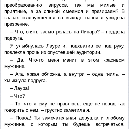
преобразованию вирусов, так мы милые и
приятные, а за спиной смеемся и презираем? В
глазах оглянувшегося на выходе парня я увидела
презрение.
– Что, опять засмотрелась на Липаро? – поддела
подруга.
Я улыбнулась Лауре и, подхватив ее под руку,
повлекла прочь из опустевшей аудитории.
– Да. Что-то меня манит в этом красивом
мужчине.
– Ага, яркая обложка, а внутри – одна гниль, –
хмыкнула подруга.
– Лаура!
– Что?
– То, что я ему не нравлюсь, еще не повод так
говорить о нем, – грустно заметила я.
– Повод! Ты замечательная девушка и любому
мужчине, с которым ты будешь встречаться,