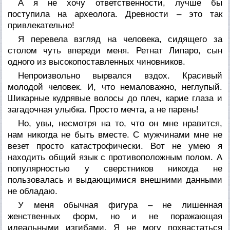
А я не хочу ответственности, лучше бы
поступила на археолога. Древности – это так
привлекательно!
Я перевела взгляд на человека, сидящего за
столом чуть впереди меня. Ретнат Липаро, сын
одного из высокопоставленных чиновников.
Непроизвольно вырвался вздох. Красивый
молодой человек. И, что немаловажно, неглупый.
Шикарные кудрявые волосы до плеч, карие глаза и
загадочная улыбка. Просто мечта, а не парень!
Но, увы, несмотря на то, что он мне нравится,
нам никогда не быть вместе. С мужчинами мне не
везет просто катастрофически. Вот не умею я
находить общий язык с противоположным полом. А
популярностью у сверстников никогда не
пользовалась и выдающимися внешними данными
не обладаю.
У меня обычная фигура – не лишенная
женственных форм, но и не поражающая
идеальными изгибами. Я не могу похвастаться