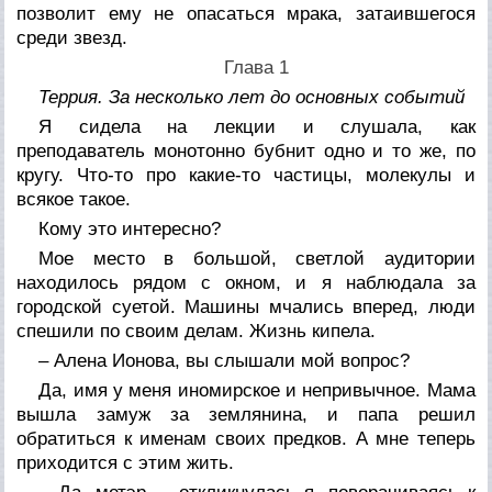
позволит ему не опасаться мрака, затаившегося
среди звезд.
Глава 1
Террия. За несколько лет до основных событий
Я сидела на лекции и слушала, как
преподаватель монотонно бубнит одно и то же, по
кругу. Что-то про какие-то частицы, молекулы и
всякое такое.
Кому это интересно?
Мое место в большой, светлой аудитории
находилось рядом с окном, и я наблюдала за
городской суетой. Машины мчались вперед, люди
спешили по своим делам. Жизнь кипела.
– Алена Ионова, вы слышали мой вопрос?
Да, имя у меня иномирское и непривычное. Мама
вышла замуж за землянина, и папа решил
обратиться к именам своих предков. А мне теперь
приходится с этим жить.