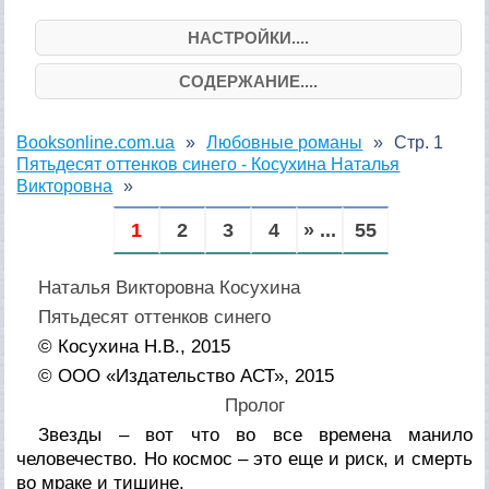
НАСТРОЙКИ....
СОДЕРЖАНИЕ....
Booksonline.com.ua
Любовные романы
Стр. 1
Пятьдесят оттенков синего - Косухина Наталья
Викторовна
1
2
3
4
» ...
55
Наталья Викторовна Косухина
Пятьдесят оттенков синего
© Косухина Н.В., 2015
© ООО «Издательство АСТ», 2015
Пролог
Звезды – вот что во все времена манило
человечество. Но космос – это еще и риск, и смерть
во мраке и тишине.