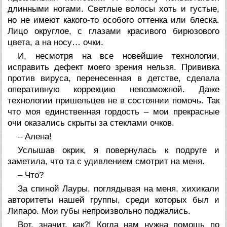
длинными ногами. Светлые волосы хоть и густые,
но не имеют какого-то особого оттенка или блеска.
Лицо округлое, с глазами красивого бирюзового
цвета, а на носу… очки.
И, несмотря на все новейшие технологии,
исправить дефект моего зрения нельзя. Прививка
против вируса, перенесенная в детстве, сделала
оперативную коррекцию невозможной. Даже
технологии пришельцев не в состоянии помочь. Так
что моя единственная гордость – мои прекрасные
очи оказались скрыты за стеклами очков.
– Алена!
Услышав окрик, я повернулась к подруге и
заметила, что та с удивлением смотрит на меня.
– Что?
За спиной Лауры, поглядывая на меня, хихикали
авторитеты нашей группы, среди которых был и
Липаро. Мои губы непроизвольно поджались.
Вот, значит, как?! Когда нам нужна помощь по