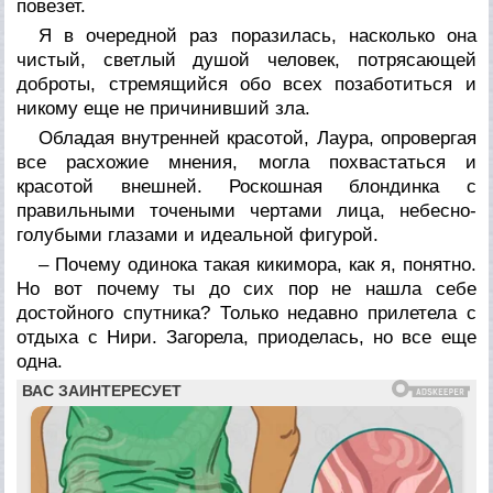
повезет.
Я в очередной раз поразилась, насколько она
чистый, светлый душой человек, потрясающей
доброты, стремящийся обо всех позаботиться и
никому еще не причинивший зла.
Обладая внутренней красотой, Лаура, опровергая
все расхожие мнения, могла похвастаться и
красотой внешней. Роскошная блондинка с
правильными точеными чертами лица, небесно-
голубыми глазами и идеальной фигурой.
– Почему одинока такая кикимора, как я, понятно.
Но вот почему ты до сих пор не нашла себе
достойного спутника? Только недавно прилетела с
отдыха с Нири. Загорела, приоделась, но все еще
одна.