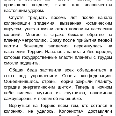
произошло позднее, стало для человечества
настоящим ударом.
Спустя тридцать восемь лет после начала
колонизации эпидемия, вызванная космическим
вирусом, унесла жизни около половины населения
колоний. Многие в страхе бежали обратно на
планету-метрополию. Сразу после прибытия первой
партии беженцев эпидемия перекинулась на
население Террии. Началась паника и беспорядки,
которые государственные власти планеты с трудом
смогли подавить.
Общая беда заставила всех объединиться в
союз под управлением Совета конфедерации.
Объединившись, страны Террии закрыли планету,
оградив энергетическим щитом. Теперь в ночном
небе висела паутина из спутников, напоминая
самоуверенным людям об их ошибке.
Вернуться на Террию всем тем, кто остался в
колониях, не удалось. Колонистам доставляли