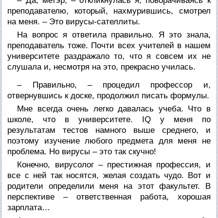
– Да, метэр, – откликнулась я, поворачиваясь к
преподавателю, который, нахмурившись, смотрел
на меня. – Это вирусы-сателлиты.
На вопрос я ответила правильно. Я это знала,
преподаватель тоже. Почти всех учителей в нашем
университете раздражало то, что я совсем их не
слушала и, несмотря на это, прекрасно училась.
– Правильно, – процедил профессор и,
отвернувшись к доске, продолжил писать формулы.
Мне всегда очень легко давалась учеба. Что в
школе, что в университете. IQ у меня по
результатам тестов намного выше среднего, и
поэтому изучение любого предмета для меня не
проблема. Но вирусы – это так скучно!
Конечно, вирусолог – престижная профессия, и
все с ней так носятся, желая создать чудо. Вот и
родители определили меня на этот факультет. В
перспективе – ответственная работа, хорошая
зарплата…