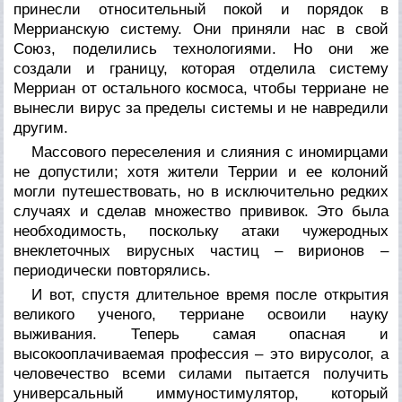
принесли относительный покой и порядок в
Меррианскую систему. Они приняли нас в свой
Союз, поделились технологиями. Но они же
создали и границу, которая отделила систему
Мерриан от остального космоса, чтобы терриане не
вынесли вирус за пределы системы и не навредили
другим.
Массового переселения и слияния с иномирцами
не допустили; хотя жители Террии и ее колоний
могли путешествовать, но в исключительно редких
случаях и сделав множество прививок. Это была
необходимость, поскольку атаки чужеродных
внеклеточных вирусных частиц – вирионов –
периодически повторялись.
И вот, спустя длительное время после открытия
великого ученого, терриане освоили науку
выживания. Теперь самая опасная и
высокооплачиваемая профессия – это вирусолог, а
человечество всеми силами пытается получить
универсальный иммуностимулятор, который