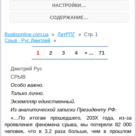
НАСТРОЙКИ....
СОДЕРЖАНИЕ....
Booksonline.com.ua
ЛитРПГ
Стр. 1
Срыв - Рус Дмитрий
1
2
3
4
» ...
71
Дмитрий Рус
СРЫВ
Особо важно.
Только лично.
Экземпляр единственный.
Из аналитической записки Президенту РФ:
«…По итогам прошедшего, 203Х года, из-за
проявления феномена срыва, мы потеряли 82 000
человек, что в 3,2 раза больше, чем в прошлом