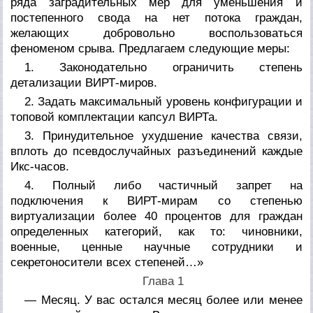
ряда заградительных мер для уменьшения и
постепенного свода на нет потока граждан,
желающих добровольно воспользоваться
феноменом срыва. Предлагаем следующие меры:
1. Законодательно ограничить степень
детализации ВИРТ-миров.
2. Задать максимальный уровень конфигурации и
топовой комплектации капсул ВИРТа.
3. Принудительное ухудшение качества связи,
вплоть до псевдослучайных разъединений каждые
Икс-часов.
4. Полный либо частичный запрет на
подключения к ВИРТ-мирам со степенью
виртуализации более 40 процентов для граждан
определенных категорий, как то: чиновники,
военные, ценные научные сотрудники и
секретоносители всех степеней…»
Глава 1
— Месяц. У вас остался месяц более или менее