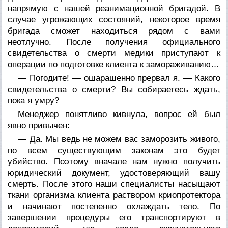
напрямую с нашей реанимационной бригадой. В
случае угрожающих состояний, некоторое время
бригада сможет находиться рядом с вами
неотлучно. После получения официального
свидетельства о смерти медики приступают к
операции по подготовке клиента к замораживанию…
— Погодите! — ошарашенно прервал я. — Какого
свидетельства о смерти? Вы собираетесь ждать,
пока я умру?
Менеджер понятливо кивнула, вопрос ей был
явно привычен:
— Да. Мы ведь не можем вас заморозить живого,
по всем существующим законам это будет
убийство. Поэтому вначале нам нужно получить
юридический документ, удостоверяющий вашу
смерть. После этого наши специалисты насыщают
ткани организма клиента раствором криопротектора
и начинают постепенно охлаждать тело. По
завершении процедуры его транспортируют в