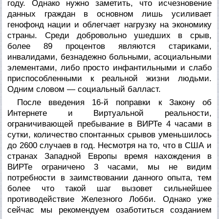
году. Однако нужно заметить, что исчезновение
данных граждан в основном лишь усиливает
генофонд нации и облегчает нагрузку на экономику
страны. Среди добровольно ушедших в срыв,
более 89 процентов являются стариками,
инвалидами, безнадежно больными, асоциальными
элементами, либо просто инфантильными и слабо
приспособленными к реальной жизни людьми.
Одним словом — социальный балласт.
После введения 16-й поправки к Закону об
Интернете и Виртуальной реальности,
ограничивающей пребывание в ВИРТе 4 часами в
сутки, количество спонтанных срывов уменьшилось
до 2600 случаев в год. Несмотря на то, что в США и
странах Западной Европы время нахождения в
ВИРТе ограничено 3 часами, мы не видим
потребности в заимствовании данного опыта, тем
более что такой шаг вызовет сильнейшее
противодействие Железного Лобби. Однако уже
сейчас мы рекомендуем озаботиться созданием