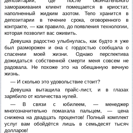
депозитарий, где после окончательного
замораживания клиент помещается в криостат,
наполненный жидким азотом. Тело хранится в
депозитарии в течение срока, оговоренного в
контракте, — как правило, до появления технологии,
которая позволит вас оживить.
Девушка радостно улыбнулась, как будто я уже
был разморожен и она с гордостью сообщала о
спасении моей жизни. Однако перспектива
дожидаться собственной смерти меня совсем не
радовала. Не похоже это на обещанную вечную
жизнь.
— И сколько это удовольствие стоит?
Девушка вытащила прайс-лист, и в глазах
зарябило от количества нулей.
— В связи с юбилеем, — менеджер
многозначительно помахала пальцем, — цена
снижена на двадцать процентов! Полный комплект
услуг вам обойдётся лишь в семьдесят тысяч
долларов!