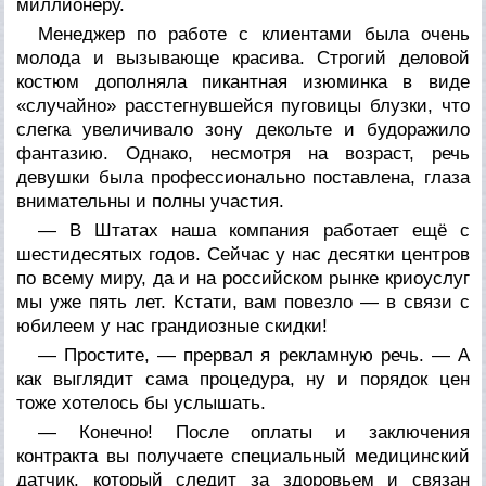
миллионеру.
Менеджер по работе с клиентами была очень
молода и вызывающе красива. Строгий деловой
костюм дополняла пикантная изюминка в виде
«случайно» расстегнувшейся пуговицы блузки, что
слегка увеличивало зону декольте и будоражило
фантазию. Однако, несмотря на возраст, речь
девушки была профессионально поставлена, глаза
внимательны и полны участия.
— В Штатах наша компания работает ещё с
шестидесятых годов. Сейчас у нас десятки центров
по всему миру, да и на российском рынке криоуслуг
мы уже пять лет. Кстати, вам повезло — в связи с
юбилеем у нас грандиозные скидки!
— Простите, — прервал я рекламную речь. — А
как выглядит сама процедура, ну и порядок цен
тоже хотелось бы услышать.
— Конечно! После оплаты и заключения
контракта вы получаете специальный медицинский
датчик, который следит за здоровьем и связан