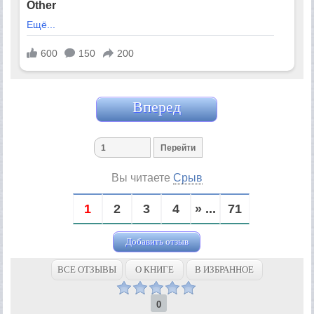
Вперед
Вы читаете
Срыв
1
2
3
4
» ...
71
Добавить отзыв
ВСЕ ОТЗЫВЫ
О КНИГЕ
В ИЗБРАННОЕ
0