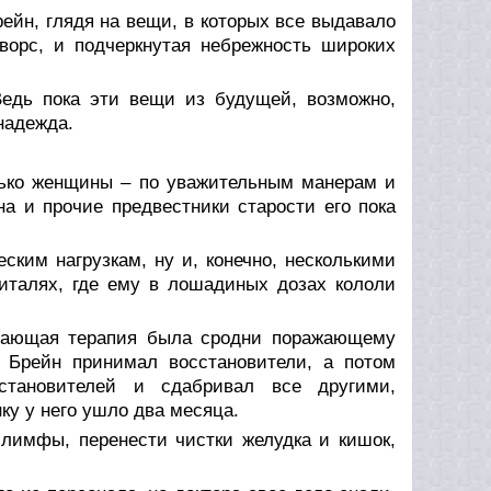
ейн, глядя на вещи, в которых все выдавало
ворс, и подчеркнутая небрежность широких
 Ведь пока эти вещи из будущей, возможно,
надежда.
олько женщины – по уважительным манерам и
а и прочие предвестники старости его пока
ским нагрузкам, ну и, конечно, несколькими
италях, где ему в лошадиных дозах кололи
ивающая терапия была сродни поражающему
й Брейн принимал восстановители, а потом
становителей и сдабривал все другими,
ку у него ушло два месяца.
лимфы, перенести чистки желудка и кишок,