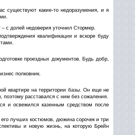
нас существуют какие-то недоразумения, и я
ми.
? – с долей недоверия уточнил Стормер.
 подтверждения квалификации и вскоре буду
ятами.
одготовке проездных документов. Будь добр,
изнес полковник.
ой квартире на территории базы. Он еще не
м, поэтому расставался с ним без сожаления.
ся и освежился казенным средством после
 его лучших костюмов, дюжина сорочек и три
спективы и новую жизнь, на которую Брейн