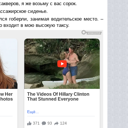
акверов, я же возьму с вас сорок.
ассажирское сиденье.
улся гоберли, занимая водительское место. –
о входит в мою высокую таксу.