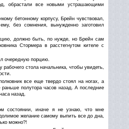
ород, обрастали все новыми устрашающими
икому бетонному корпусу, Брейн чувствовал,
 ему, без сомнения, вынужденно заготовил
кцию, должно быть, по нужде, но Брейн сам
ковника Стормера в расстегнутом кителе с
пил очередную порцию.
 у рабочего стола начальника, чтобы увидеть,
ости.
полковник все еще твердо стоял на ногах, а
 раньше полутора часов назад. А последние
часа назад.
ом состоянии, иначе я не узнаю, что мне
одолимое желание самому выпить все до дна,
лько можно?!