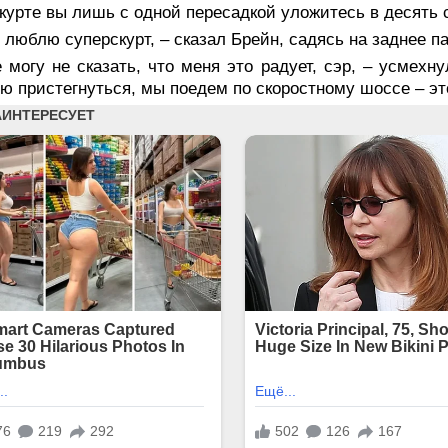
курте вы лишь с одной пересадкой уложитесь в десять с
 люблю суперскурт, – сказал Брейн, садясь на заднее п
 могу не сказать, что меня это радует, сэр, – усмехн
ю пристегнуться, мы поедем по скоростному шоссе – эт