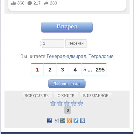
Вперед
Вы читаете
Генерал-адмирал. Тетралогия
1
2
3
4
» ...
295
Добавить отзыв
ВСЕ ОТЗЫВЫ
О КНИГЕ
В ИЗБРАННОЕ
0