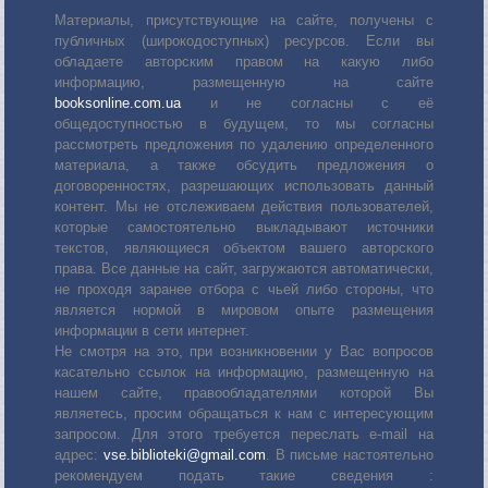
Материалы, присутствующие на сайте, получены с
публичных (широкодоступных) ресурсов. Если вы
обладаете авторским правом на какую либо
информацию, размещенную на сайте
booksonline.com.ua
и не согласны с её
общедоступностью в будущем, то мы согласны
рассмотреть предложения по удалению определенного
материала, а также обсудить предложения о
договоренностях, разрешающих использовать данный
контент. Мы не отслеживаем действия пользователей,
которые самостоятельно выкладывают источники
текстов, являющиеся объектом вашего авторского
права. Все данные на сайт, загружаются автоматически,
не проходя заранее отбора с чьей либо стороны, что
является нормой в мировом опыте размещения
информации в сети интернет.
Не смотря на это, при возникновении у Вас вопросов
касательно ссылок на информацию, размещенную на
нашем сайте, правообладателями которой Вы
являетесь, просим обращаться к нам с интересующим
запросом. Для этого требуется переслать е-mail на
адрес:
vse.biblioteki@gmail.com
. В письме настоятельно
рекомендуем подать такие сведения :