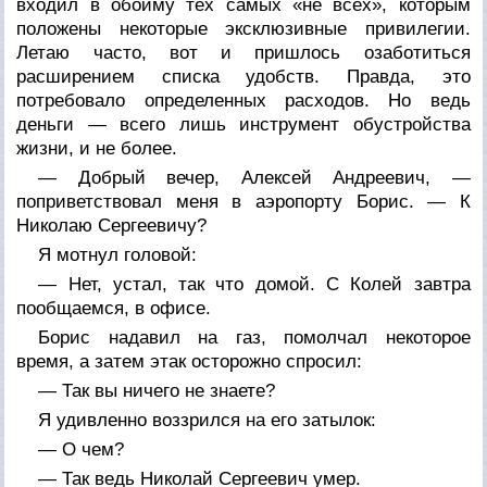
входил в обойму тех самых «не всех», которым
положены некоторые эксклюзивные привилегии.
Летаю часто, вот и пришлось озаботиться
расширением списка удобств. Правда, это
потребовало определенных расходов. Но ведь
деньги — всего лишь инструмент обустройства
жизни, и не более.
— Добрый вечер, Алексей Андреевич, —
поприветствовал меня в аэропорту Борис. — К
Николаю Сергеевичу?
Я мотнул головой:
— Нет, устал, так что домой. С Колей завтра
пообщаемся, в офисе.
Борис надавил на газ, помолчал некоторое
время, а затем этак осторожно спросил:
— Так вы ничего не знаете?
Я удивленно воззрился на его затылок:
— О чем?
— Так ведь Николай Сергеевич умер.