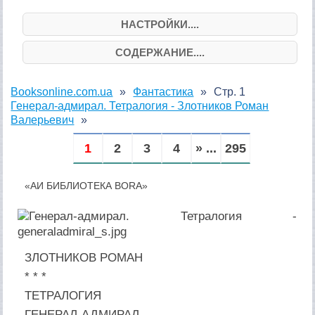
НАСТРОЙКИ....
СОДЕРЖАНИЕ....
Booksonline.com.ua
Фантастика
Стр. 1
Генерал-адмирал. Тетралогия - Злотников Роман
Валерьевич
1
2
3
4
» ...
295
«АИ БИБЛИОТЕКА BORA»
ЗЛОТНИКОВ РОМАН
* * *
ТЕТРАЛОГИЯ
ГЕНЕРАЛ-АДМИРАЛ