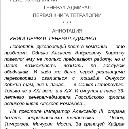
ГЕНЕРАЛ-АДМИРАЛ
ПЕРВАЯ КНИГА ТЕТРАЛОГИИ
* * *
АННОТАЦИЯ
КНИГА ПЕРВАЯ. ГЕНЕРАЛ-АДМИРАЛ.
Потерять руководящий пост в компании — это
проблема. Однако Алексею Андреевичу Коржину
повезло: ему не только предлагают работу, но и
дают возможность воздать по заслугам
обидчикам. И надо же было перед решающими
переговорами свалиться с лошади! Очнулся
Коржин там, где и падал, — в Санкт-Петербурге.
Только не в XXI веке, а в XIX. И очнулся в теле 33-
летнего генерал-адмирала Российского флота
великого князя Алексея Романова…
На престоле император Александр III, страна
богата непризнанными талантами — Попов,
Тимирязев, Мичурин, Мосин. За границей Хайрем