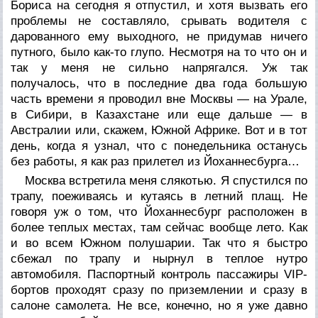
Бориса на сегодня я отпустил, и хотя вызвать его
проблемы не составляло, срывать водителя с
дарованного ему выходного, не придумав ничего
путного, было как-то глупо. Несмотря на то что он и
так у меня не сильно напрягался. Уж так
получалось, что в последние два года большую
часть времени я проводил вне Москвы — на Урале,
в Сибири, в Казахстане или еще дальше — в
Австралии или, скажем, Южной Африке. Вот и в тот
день, когда я узнал, что с понедельника останусь
без работы, я как раз прилетел из Йоханнесбурга…
Москва встретила меня слякотью. Я спустился по
трапу, поеживаясь и кутаясь в летний плащ. Не
говоря уж о том, что Йоханнесбург расположен в
более теплых местах, там сейчас вообще лето. Как
и во всем Южном полушарии. Так что я быстро
сбежал по трапу и нырнул в теплое нутро
автомобиля. Паспортный контроль пассажиры VIP-
бортов проходят сразу по приземлении и сразу в
салоне самолета. Не все, конечно, но я уже давно