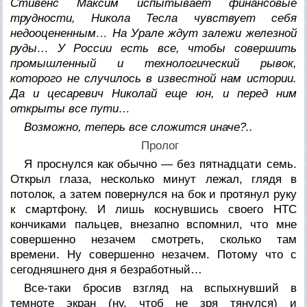
Стивенс Максим испытывает финансовые
трудности, Никола Тесла чувствует себя
недооцененным… На Урале ждут залежи железной
руды… У России есть все, чтобы совершить
промышленный и технологический рывок,
которого не случилось в известной нам истории.
Да и цесаревич Николай еще юн, и перед ним
открыты все пути…
Возможно, теперь все сложится иначе?..
Пролог
Я проснулся как обычно — без пятнадцати семь.
Открыл глаза, несколько минут лежал, глядя в
потолок, а затем повернулся на бок и протянул руку
к смартфону. И лишь коснувшись своего НТС
кончиками пальцев, внезапно вспомнил, что мне
совершенно незачем смотреть, сколько там
времени. Ну совершенно незачем. Потому что с
сегодняшнего дня я безработный…
Все-таки бросив взгляд на вспыхнувший в
темноте экран (ну, чтоб не зря тянулся) и