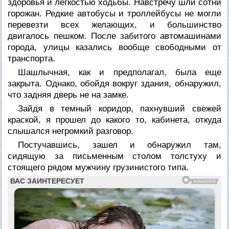
здоровья и легкостью ходьбы. Навстречу шли сотни
горожан. Редкие автобусы и троллейбусы не могли
перевезти всех желающих, и большинство
двигалось пешком. После забитого автомашинами
города, улицы казались вообще свободными от
транспорта.
Шашлычная, как и предполагал, была еще
закрыта. Однако, обойдя вокруг здания, обнаружил,
что задняя дверь не на замке.
Зайдя в темный коридор, пахнувший свежей
краской, я прошел до какого то, кабинета, откуда
слышался негромкий разговор.
Постучавшись, зашел и обнаружил там,
сидящую за письменным столом толстуху и
стоящего рядом мужчину грузинистого типа.