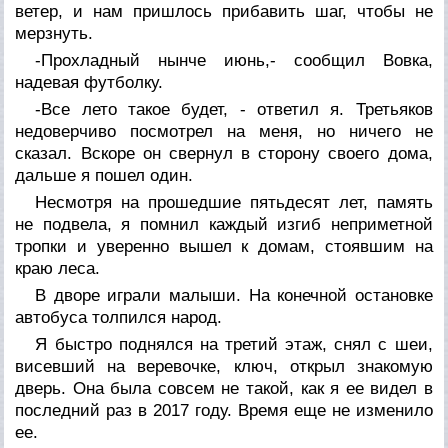
ветер, и нам пришлось прибавить шаг, чтобы не
мерзнуть.
-Прохладный нынче июнь,- сообщил Вовка,
надевая футболку.
-Все лето такое будет, - ответил я. Третьяков
недоверчиво посмотрел на меня, но ничего не
сказал. Вскоре он свернул в сторону своего дома,
дальше я пошел один.
Несмотря на прошедшие пятьдесят лет, память
не подвела, я помнил каждый изгиб неприметной
тропки и уверенно вышел к домам, стоявшим на
краю леса.
В дворе играли малыши. На конечной остановке
автобуса толпился народ.
Я быстро поднялся на третий этаж, снял с шеи,
висевший на веревочке, ключ, открыл знакомую
дверь. Она была совсем не такой, как я ее видел в
последний раз в 2017 году. Время еще не изменило
ее.