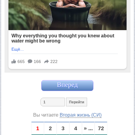
Вперед
Вы читаете
Вторая жизнь (СИ)
1
2
3
4
» ...
72