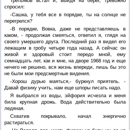
Третьяков встал и, выйдя на берег, тревожно
спросил:
-Сашка, у тебя все в порядке, ты на солнце не
перегрелся?
-В порядке, Вовка, даже не представляешь в
каком, - продолжая смеяться, ответил я, глядя на
своего умершего друга. Последний раз я видел его
лежащим в гробу четыре года назад. А сейчас он
живой и здоровый стоит передо мной, ему
семнадцать лет, как и мне, на дворе 1968 год и еще
ничего не решено, вся жизнь впереди, лишь бы это
не были мои предсмертные видения.
-Хорош дурью маяться,- буркнул приятель. -
Давай физику учить, нам еще шпоры писать надо.
Я выбрался из воды, эйфория исчезла и меня
била крупная дрожь. Вода действительно была
ледяная.
Схватив покрывало, начал энергично
растираться.