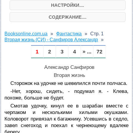
НАСТРОЙКИ....
СОДЕРЖАНИЕ....
Booksonline.com.ua
Фантастика
Стр. 1
Вторая жизнь (СИ) - Санфиров Александр
1
2
3
4
» ...
72
Александр Санфиров
Вторая жизнь
Сторожок на удочке не шевелился почти полчаса.
-Нет, хорош, сидеть, - подумал я. - Клева,
похоже, больше не будет.
Смотав удочку, кинул ее в шарабан вместе с
черпаком и несколькими хилыми окушками.
Коловорот привязал к багажнику. Усевшись в седло,
завел снегоход и поехал к чернеющему вдалеке
берегу.