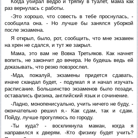
Когда убирал ведро и тряпку в туалет, мама как
раз вернулась с работы.
-Это хорошо, что совесть в тебе проснулась, -
сообщила она. - Но лучше бы занялся уборкой
после экзамена.
Я открыл, было, рот, сообщить, что мне экзамен
на хрен не сдался, и тут же закрыл.
Мама, это вам не Вовка Третьяков. Как начнет
вопить, не закончит до вечера. Не будешь ведь ей
доказывать, что резко повзрослел.
-Мда, пожалуй, экзамены придется сдавать,
иначе скандал будет, - подумал я и начал изучать
расписание. Большинство экзаменов было позади,
оставались физика, английский язык и сочинение.
-Ладно, монопенисуально, учить ничего не буду, -
окончательно решил я.- Как сдам, так и сдам.
Пойду, лучше прогуляюсь по городу.
-Ты куда? - воскликнула маман, когда я
направился к дверям. -Кто физику будет учить?