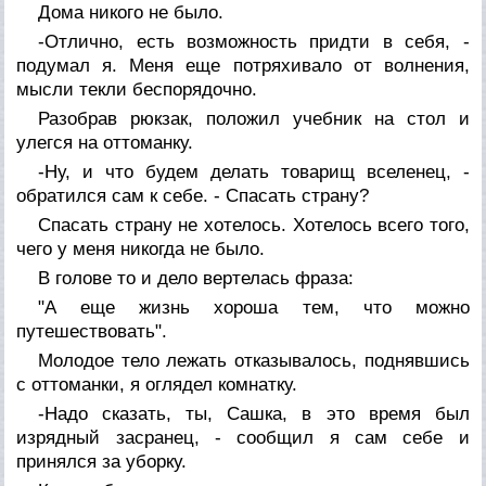
Дома никого не было.
-Отлично, есть возможность придти в себя, -
подумал я. Меня еще потряхивало от волнения,
мысли текли беспорядочно.
Разобрав рюкзак, положил учебник на стол и
улегся на оттоманку.
-Ну, и что будем делать товарищ вселенец, -
обратился сам к себе. - Спасать страну?
Спасать страну не хотелось. Хотелось всего того,
чего у меня никогда не было.
В голове то и дело вертелась фраза:
"А еще жизнь хороша тем, что можно
путешествовать".
Молодое тело лежать отказывалось, поднявшись
с оттоманки, я оглядел комнатку.
-Надо сказать, ты, Сашка, в это время был
изрядный засранец, - сообщил я сам себе и
принялся за уборку.