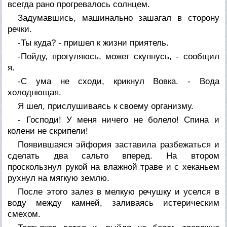
всегда рано прогревалось солнцем.
Задумавшись, машинально зашагал в сторону
речки.
-Ты куда? - пришел к жизни приятель.
-Пойду, прогуляюсь, может скупнусь, - сообщил
я.
-С ума не сходи, крикнул Вовка. - Вода
холоднющая.
Я шел, прислушиваясь к своему организму.
- Господи! У меня ничего не болело! Спина и
колени не скрипели!
Появившаяся эйфория заставила разбежаться и
сделать два сальто вперед. На втором
проскользнул рукой на влажной траве и с хеканьем
рухнул на мягкую землю.
После этого залез в мелкую речушку и уселся в
воду между камней, заливаясь истерическим
смехом.