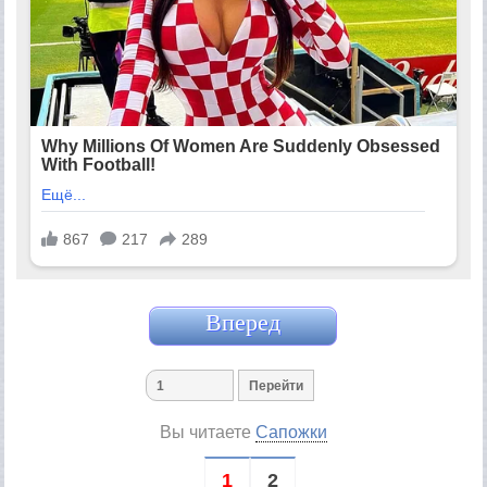
Вперед
Вы читаете
Сапожки
1
2