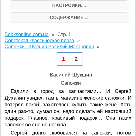
НАСТРОЙКИ....
СОДЕРЖАНИЕ....
Booksonline.com.ua
Стр. 1
Советская классическая проза
Сапожки - Шукшин Василий Макарович
1
2
Василий Шукшин
Сапожки
Ездили в город за запчастями… И Сергей
Духанин увидел там в магазине женские сапожки. И
потерял покой: захотелось купить такие жене. Хоть
один раз-то, думал он, надо сделать ей настоящий
подарок. Главное, красивый подарок… Она таких
сапожек во сне не носила.
Сергей долго любовался на сапожки, потом