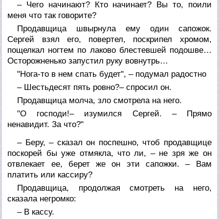
– Чего начинают? Кто начинает? Вы то, поили
меня что так говорите?
Продавщица швырнула ему один сапожок.
Сергей взял его, повертел, поскрипел хромом,
пощелкал ногтем по лаково блестевшей подошве…
Осторожненько запустил руку вовнутрь…
"Нога-то в нем спать будет", – подумал радостно
– Шестьдесят пять ровно?– спросил он.
Продавщица молча, зло смотрела на него.
"О господи!– изумился Сергей. – Прямо
ненавидит. За что?"
– Беру, – сказал он поспешно, чтоб продавщице
поскорей бы уже отмякла, что ли, – не зря же он
отвлекает ее, берет же он эти сапожки. – Вам
платить или кассиру?
Продавщица, продолжая смотреть на него,
сказала негромко:
– В кассу.