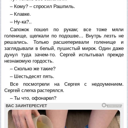
– Кому? – спросил Рашпиль.
– Клавке.
– Ну-ка?..
Сапожок пошел по рукам; все тоже мяли
голенище, щелкали по подошве… Внутрь лезть не
решались. Только расшеперивали голенище и
заглядывали в белый, пушистый мирок. Один даже
дунул туда зачем-то. Сергей испытывал прежде
незнакомую гордость.
– Сколько же такие?
– Шестьдесят пять.
Все посмотрели на Сергея с недоумением.
Сергей слегка растерялся.
– Ты что, офонарел?