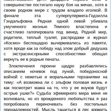
совершенстве постигало науку боя на мечах, хотя в
своем родном мире с трудом владело иголкой. В
финале эта суперпупермега-Годзилла
Гэндальфовна Редная одной левой убивала
умученного жизнью Темного властелина и
счастливо галопировала под венед. Родной мир,
родители, теплый туалет, распродажи и журнал
«Космо» беспощадно вычеркивались из памяти,
хотя вроде как за победу над злом добрый дедушка
с экстрасенсорными способностями обещал
вернуть ее в родные пенаты.
Злоключения героини щедро разбавлялись
описанием ночевок под луной, победоносной
войной с нежитью и моральными терзаниями на
тему: «А возможна ли с эльфом половая жизнь и
как посмотрит мама на то, что у ее внуков будут
острые ушки?» Судьба эфемерного мира меня не
волновала, но из врожденного любопытства я раз
попробовала переночевать без постельных
принадлежностей. Мысль тащиться в лес кормить