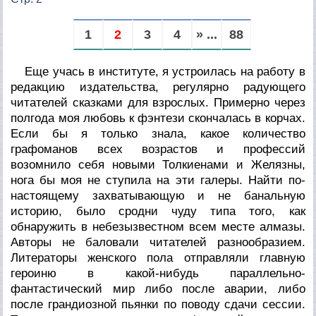
1
2
3
4
» ...
88
Еще учась в институте, я устроилась на работу в
редакцию издательства, регулярно радующего
читателей сказками для взрослых. Примерно через
полгода моя любовь к фэнтези скончалась в корчах.
Если бы я только знала, какое количество
графоманов всех возрастов и профессий
возомнило себя новыми Толкиенами и Желязны,
нога бы моя не ступила на эти галеры. Найти по-
настоящему захватывающую и не банальную
историю, было сродни чуду типа того, как
обнаружить в небезызвестном всем месте алмазы.
Авторы не баловали читателей разнообразием.
Литераторы женского пола отправляли главную
героиню в какой-нибудь параллельно-
фантастический мир либо после аварии, либо
после грандиозной пьянки по поводу сдачи сессии.