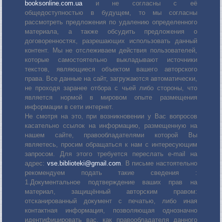
booksonline.com.ua
и не согласны с её
общедоступностью в будущем, то мы согласны
рассмотреть предложения по удалению определенного
материала, а также обсудить предложения о
договоренностях, разрешающих использовать данный
контент. Мы не отслеживаем действия пользователей,
которые самостоятельно выкладывают источники
текстов, являющиеся объектом вашего авторского
права. Все данные на сайт, загружаются автоматически,
не проходя заранее отбора с чьей либо стороны, что
является нормой в мировом опыте размещения
информации в сети интернет.
Не смотря на это, при возникновении у Вас вопросов
касательно ссылок на информацию, размещенную на
нашем сайте, правообладателями которой Вы
являетесь, просим обращаться к нам с интересующим
запросом. Для этого требуется переслать е-mail на
адрес:
vse.biblioteki@gmail.com
. В письме настоятельно
рекомендуем подать такие сведения :
1.Документальное подтверждение ваших прав на
материал, защищённый авторским правом:
отсканированный документ с печатью, либо иная
контактная информация, позволяющая однозначно
идентифицировать вас, как правообладателя данного