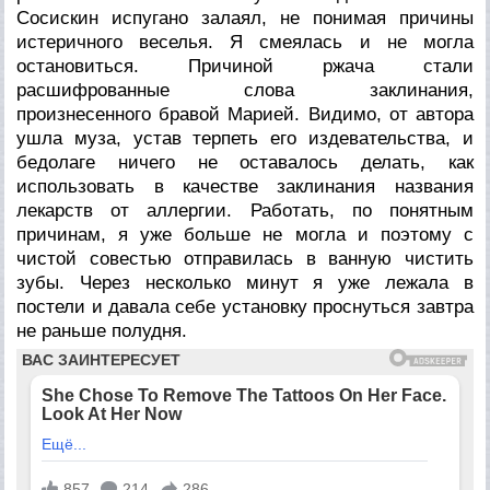
Сосискин испугано залаял, не понимая причины
истеричного веселья. Я смеялась и не могла
остановиться. Причиной ржача стали
расшифрованные слова заклинания,
произнесенного бравой Марией. Видимо, от автора
ушла муза, устав терпеть его издевательства, и
бедолаге ничего не оставалось делать, как
использовать в качестве заклинания названия
лекарств от аллергии. Работать, по понятным
причинам, я уже больше не могла и поэтому с
чистой совестью отправилась в ванную чистить
зубы. Через несколько минут я уже лежала в
постели и давала себе установку проснуться завтра
не раньше полудня.