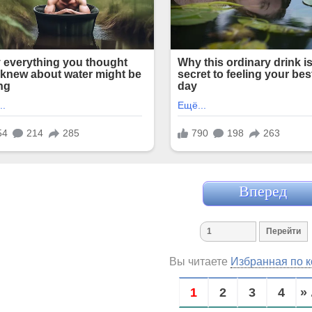
Вперед
Вы читаете
Избранная по к
1
2
3
4
» 