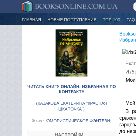
ГЛАВНАЯ
НОВЫЕ ПОСТУПЛЕНИЯ
ТОР-100
FAQ
Bookso
Избран
Екат
Избр
Мои
ЧИТАТЬ КНИГУ ОНЛАЙН: ИЗБРАННАЯ ПО
КОНТРАКТУ
Мой
(
КАЗАКОВА ЕКАТЕРИНА "КРАСНАЯ
ШКАПОЧКА"
)
В р
сражен
ЮМОРИСТИЧЕСКОЕ ФЭНТЕЗИ
Жанр :
;
гарцев
до нер
НАСТРОЙКИ....