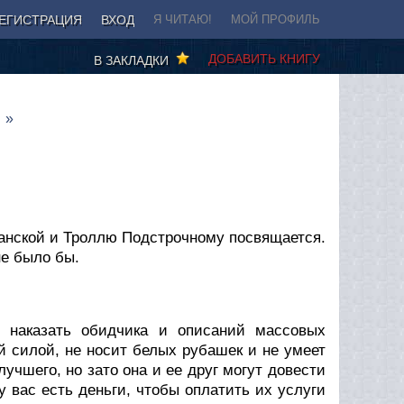
ЕГИСТРАЦИЯ
ВХОД
Я ЧИТАЮ!
МОЙ ПРОФИЛЬ
ДОБАВИТЬ КНИГУ
В ЗАКЛАДКИ
анской и Троллю Подстрочному посвящается.
не было бы.
в наказать обидчика и описаний массовых
й силой, не носит белых рубашек и не умеет
учшего, но зато она и ее друг могут довести
у вас есть деньги, чтобы оплатить их услуги