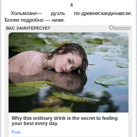
4
Хольмганг
— дуэль по-древнескандинавски.
Более подробно — ниже.