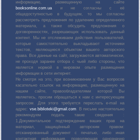
информацию, размещенную на сайте
booksonline.com.ua
и не согласны с её
общедоступностью в будущем, то мы согласны
рассмотреть предложения по удалению определенного
материала, а также обсудить предложения о
договоренностях, разрешающих использовать данный
контент. Мы не отслеживаем действия пользователей,
которые самостоятельно выкладывают источники
текстов, являющиеся объектом вашего авторского
права. Все данные на сайт, загружаются автоматически,
не проходя заранее отбора с чьей либо стороны, что
является нормой в мировом опыте размещения
информации в сети интернет.
Не смотря на это, при возникновении у Вас вопросов
касательно ссылок на информацию, размещенную на
нашем сайте, правообладателями которой Вы
являетесь, просим обращаться к нам с интересующим
запросом. Для этого требуется переслать е-mail на
адрес:
vse.biblioteki@gmail.com
. В письме настоятельно
рекомендуем подать такие сведения :
1.Документальное подтверждение ваших прав на
материал, защищённый авторским правом:
отсканированный документ с печатью, либо иная
контактная информация, позволяющая однозначно