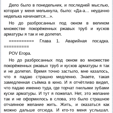
Дело было в понедельник, и последней мыслью,
которая у меня мелькнула, было: «Да-а… неудачно
неделька начинается…».
Но до разбросанных под окном в великом
множестве покорёженных ржавых труб и кусков
арматуры я так и не долетел.
========== Глава 1. Аварийная посадка.
==========
POV Егора.
Но до разбросанных под окном во множестве
покорёженных ржавых труб и кусков арматуры я так
и не долетел. Время точно застыло, мне казалось,
что я падаю страшно медленно. Знаете, такая
замедленная съёмка в кино. И я отчётливо видел,
что падаю именно туда, где торчат гнилыми зубами
куски арматуры. И тут я пожелал. Нет, это желание
так и не оформилось в слова, это было страшное
отчаянное желание жить. Жить, и оказаться как
можно дальше отсюда. И кто-то меня услышал.