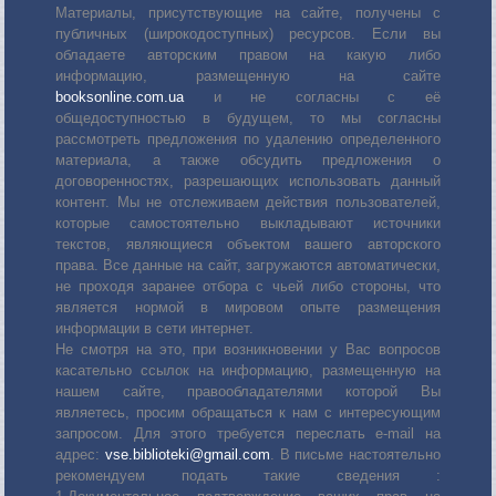
Материалы, присутствующие на сайте, получены с
публичных (широкодоступных) ресурсов. Если вы
обладаете авторским правом на какую либо
информацию, размещенную на сайте
booksonline.com.ua
и не согласны с её
общедоступностью в будущем, то мы согласны
рассмотреть предложения по удалению определенного
материала, а также обсудить предложения о
договоренностях, разрешающих использовать данный
контент. Мы не отслеживаем действия пользователей,
которые самостоятельно выкладывают источники
текстов, являющиеся объектом вашего авторского
права. Все данные на сайт, загружаются автоматически,
не проходя заранее отбора с чьей либо стороны, что
является нормой в мировом опыте размещения
информации в сети интернет.
Не смотря на это, при возникновении у Вас вопросов
касательно ссылок на информацию, размещенную на
нашем сайте, правообладателями которой Вы
являетесь, просим обращаться к нам с интересующим
запросом. Для этого требуется переслать е-mail на
адрес:
vse.biblioteki@gmail.com
. В письме настоятельно
рекомендуем подать такие сведения :