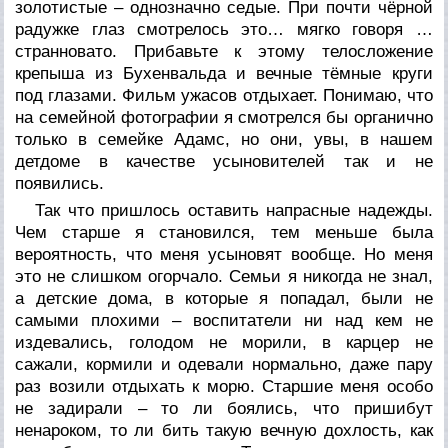
золотистые – однозначно седые. При почти чёрной
радужке глаз смотрелось это… мягко говоря …
странновато. Прибавьте к этому телосложение
крепыша из Бухенвальда и вечные тёмные круги
под глазами. Фильм ужасов отдыхает. Понимаю, что
на семейной фотографии я смотрелся бы органично
только в семейке Адамс, но они, увы, в нашем
детдоме в качестве усыновителей так и не
появились.
Так что пришлось оставить напрасные надежды.
Чем старше я становился, тем меньше была
вероятность, что меня усыновят вообще. Но меня
это не слишком огорчало. Семьи я никогда не знал,
а детские дома, в которые я попадал, были не
самыми плохими – воспитатели ни над кем не
издевались, голодом не морили, в карцер не
сажали, кормили и одевали нормально, даже пару
раз возили отдыхать к морю. Старшие меня особо
не задирали – то ли боялись, что пришибут
ненароком, то ли бить такую вечную дохлость, как