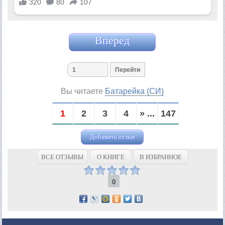
Вперед
Вы читаете
Батарейка (СИ)
1
2
3
4
» ...
147
Добавить отзыв
ВСЕ ОТЗЫВЫ
О КНИГЕ
В ИЗБРАННОЕ
0