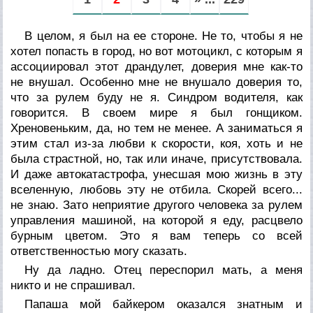
В целом, я был на ее стороне. Не то, чтобы я не
хотел попасть в город, но вот мотоцикл, с которым я
ассоциировал этот драндулет, доверия мне как-то
не внушал. Особенно мне не внушало доверия то,
что за рулем буду не я. Синдром водителя, как
говорится. В своем мире я был гонщиком.
Хреновеньким, да, но тем не менее. А заниматься я
этим стал из-за любви к скорости, коя, хоть и не
была страстной, но, так или иначе, присутствовала.
И даже автокатастрофа, унесшая мою жизнь в эту
вселенную, любовь эту не отбила. Скорей всего...
не знаю. Зато неприятие другого человека за рулем
управления машиной, на которой я еду, расцвело
бурным цветом. Это я вам теперь со всей
ответственностью могу сказать.
Ну да ладно. Отец переспорил мать, а меня
никто и не спрашивал.
Папаша мой байкером оказался знатным и