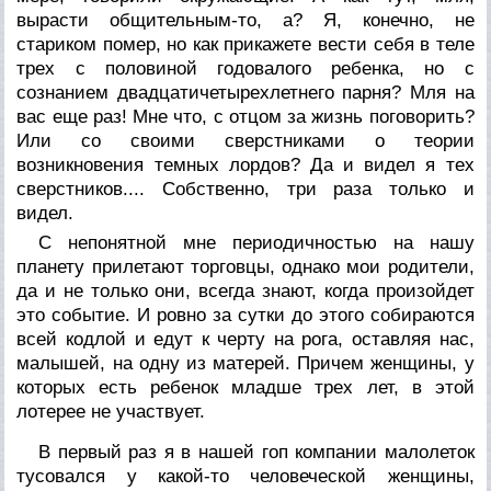
вырасти общительным-то, а? Я, конечно, не
стариком помер, но как прикажете вести себя в теле
трех с половиной годовалого ребенка, но с
сознанием двадцатичетырехлетнего парня? Мля на
вас еще раз! Мне что, с отцом за жизнь поговорить?
Или со своими сверстниками о теории
возникновения темных лордов? Да и видел я тех
сверстников.... Собственно, три раза только и
видел.
С непонятной мне периодичностью на нашу
планету прилетают торговцы, однако мои родители,
да и не только они, всегда знают, когда произойдет
это событие. И ровно за сутки до этого собираются
всей кодлой и едут к черту на рога, оставляя нас,
малышей, на одну из матерей. Причем женщины, у
которых есть ребенок младше трех лет, в этой
лотерее не участвует.
В первый раз я в нашей гоп компании малолеток
тусовался у какой-то человеческой женщины,