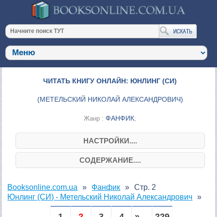
ЧИТАТЬ КНИГУ ОНЛАЙН: ЮНЛИНГ (СИ)
(
МЕТЕЛЬСКИЙ НИКОЛАЙ АЛЕКСАНДРОВИЧ
)
ФАНФИК
Жанр :
;
НАСТРОЙКИ....
СОДЕРЖАНИЕ....
Booksonline.com.ua
Фанфик
Стр. 2
Юнлинг (СИ) - Метельский Николай Александрович
1
2
3
4
» ...
229