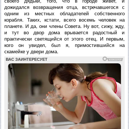
своего дядьки, того, что в городе живет, и
дожидался возвращения отца, встречавшегося с
одним из местных обладателей собственного
корабля. Таких, кстати, всего восемь человек на
планете. И да, они члены Совета. Ну вот, сижу, жду,
и тут во двор дома врывается радостный и
практически светящийся от этого отец. И первым,
кого он увидел, был я, примостившийся на
скамейке у двери дома.