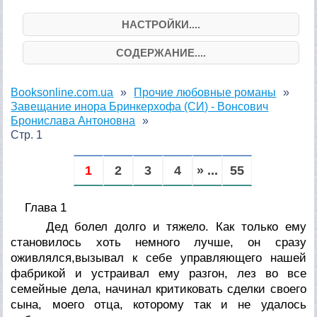
НАСТРОЙКИ....
СОДЕРЖАНИЕ....
Booksonline.com.ua
Прочие любовные романы
Завещание инора Бринкерхофа (СИ) - Вонсович
Бронислава Антоновна
Стр. 1
1
2
3
4
» ...
55
Глава 1
Дед болел долго и тяжело. Как только ему
становилось хоть немного лучше, он сразу
оживлялся,вызывал к себе управляющего нашей
фабрикой и устраивал ему разгон, лез во все
семейные дела, начинал критиковать сделки своего
сына, моего отца, которому так и не удалось