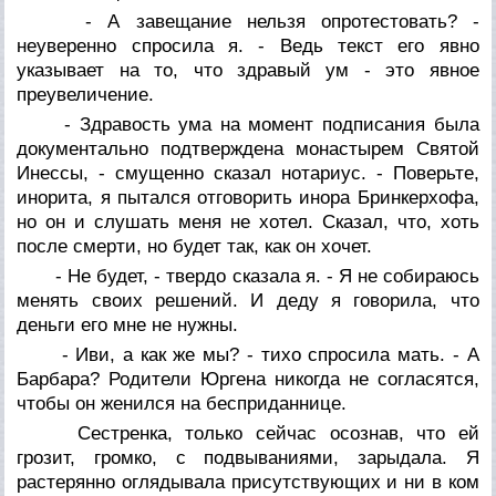
- А завещание нельзя опротестовать? -
неуверенно спросила я. - Ведь текст его явно
указывает на то, что здравый ум - это явное
преувеличение.
- Здравость ума на момент подписания была
документально подтверждена монастырем Святой
Инессы, - смущенно сказал нотариус. - Поверьте,
инорита, я пытался отговорить инора Бринкерхофа,
но он и слушать меня не хотел. Сказал, что, хоть
после смерти, но будет так, как он хочет.
- Не будет, - твердо сказала я. - Я не собираюсь
менять своих решений. И деду я говорила, что
деньги его мне не нужны.
- Иви, а как же мы? - тихо спросила мать. - А
Барбара? Родители Юргена никогда не согласятся,
чтобы он женился на бесприданнице.
Сестренка, только сейчас осознав, что ей
грозит, громко, с подвываниями, зарыдала. Я
растерянно оглядывала присутствующих и ни в ком