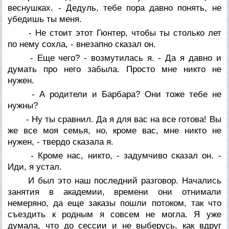
веснушках. - Дедуль, тебе пора давно понять, не
убедишь ты меня.
- Не стоит этот Гюнтер, чтобы ты столько лет
по нему сохла, - внезапно сказал он.
- Еще чего? - возмутилась я. - Да я давно и
думать про него забыла. Просто мне никто не
нужен.
- А родители и Барбара? Они тоже тебе не
нужны?
- Ну ты сравнил. Да я для вас на все готова! Вы
же все моя семья, но, кроме вас, мне никто не
нужен, - твердо сказала я.
- Кроме нас, никто, - задумчиво сказал он. -
Иди, я устал.
И был это наш последний разговор. Начались
занятия в академии, времени они отнимали
немеряно, да еще заказы пошли потоком, так что
съездить к родным я совсем не могла. Я уже
думала, что до сессии и не выберусь, как вдруг