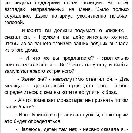
не видела поддержки своей позиции. Во всех
взглядах, направленных на меня, было только
осуждение. Даже нотариус укоризненно покачал
головой.
- Инорита, вы должны подумать о близких, -
сказал он. - Неужели вы действительно хотите,
чтобы из-за вашего эгоизма ваших родных выгнали
из этого дома.
- И что же вы предлагаете? - язвительно
поинтересовалась я. - Выбежать на улицу и выйти
замуж за первого встречного?
- Зачем же? - невозмутимо ответил он. - Два
месяца - достаточный срок для того, чтобы
определиться, с кем вы хотите вступить в брак.
- А что помешает монастырю не признать потом
наши браки?
- Инор Бринкерхоф записал пункты, по которым
это будет определяться.
- Надеюсь, детей там нет, - нервно сказала я. -