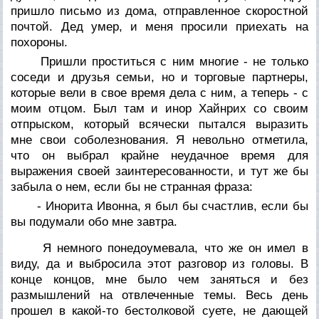
пришло письмо из дома, отправленное скоростной
почтой. Дед умер, и меня просили приехать на
похороны.
Пришли проститься с ним многие - не только
соседи и друзья семьи, но и торговые партнеры,
которые вели в свое время дела с ним, а теперь - с
моим отцом. Был там и инор Хайнрих со своим
отпрыском, который всячески пытался выразить
мне свои соболезнования. Я невольно отметила,
что он выбрал крайне неудачное время для
выражения своей заинтересованности, и тут же бы
забыла о нем, если бы не странная фраза:
- Инорита Ивонна, я был бы счастлив, если бы
вы подумали обо мне завтра.
Я немного понедоумевала, что же он имел в
виду, да и выбросила этот разговор из головы. В
конце концов, мне было чем заняться и без
размышлений на отвлеченные темы. Весь день
прошел в какой-то бестолковой суете, не дающей