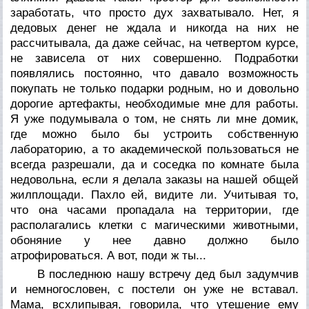
заработать, что просто дух захватывало. Нет, я
дедовых денег не ждала и никогда на них не
рассчитывала, да даже сейчас, на четвертом курсе,
не зависела от них совершенно. Подработки
появлялись постоянно, что давало возможность
покупать не только подарки родным, но и довольно
дорогие артефакты, необходимые мне для работы.
Я уже подумывала о том, не снять ли мне домик,
где можно было бы устроить собственную
лабораторию, а то академической пользоваться не
всегда разрешали, да и соседка по комнате была
недовольна, если я делала заказы на нашей общей
жилплощади. Пахло ей, видите ли. Учитывая то,
что она часами пропадала на территории, где
располагались клетки с магическими животными,
обоняние у нее давно должно было
атрофироваться. А вот, поди ж ты...
В последнюю нашу встречу дед был задумчив
и немногословен, с постели он уже не вставал.
Мама, всхлипывая, говорила, что утешение ему