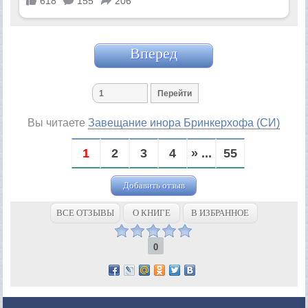
Вперед
Вы читаете
Завещание инора Бринкерхофа (СИ)
1
2
3
4
» ...
55
Добавить отзыв
ВСЕ ОТЗЫВЫ
О КНИГЕ
В ИЗБРАННОЕ
0