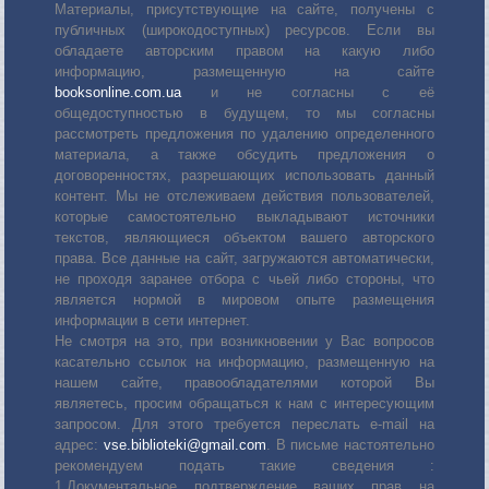
Материалы, присутствующие на сайте, получены с
публичных (широкодоступных) ресурсов. Если вы
обладаете авторским правом на какую либо
информацию, размещенную на сайте
booksonline.com.ua
и не согласны с её
общедоступностью в будущем, то мы согласны
рассмотреть предложения по удалению определенного
материала, а также обсудить предложения о
договоренностях, разрешающих использовать данный
контент. Мы не отслеживаем действия пользователей,
которые самостоятельно выкладывают источники
текстов, являющиеся объектом вашего авторского
права. Все данные на сайт, загружаются автоматически,
не проходя заранее отбора с чьей либо стороны, что
является нормой в мировом опыте размещения
информации в сети интернет.
Не смотря на это, при возникновении у Вас вопросов
касательно ссылок на информацию, размещенную на
нашем сайте, правообладателями которой Вы
являетесь, просим обращаться к нам с интересующим
запросом. Для этого требуется переслать е-mail на
адрес:
vse.biblioteki@gmail.com
. В письме настоятельно
рекомендуем подать такие сведения :
1.Документальное подтверждение ваших прав на