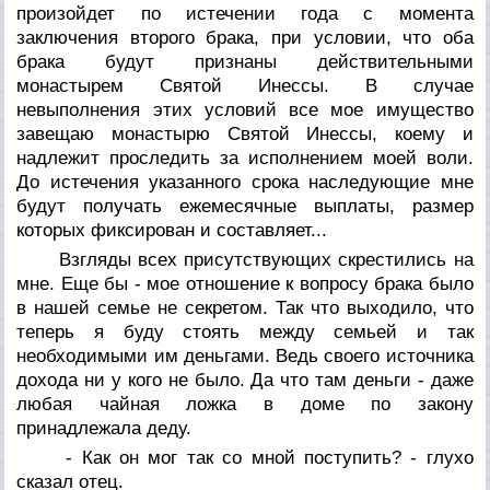
произойдет по истечении года с момента
заключения второго брака, при условии, что оба
брака будут признаны действительными
монастырем Святой Инессы. В случае
невыполнения этих условий все мое имущество
завещаю монастырю Святой Инессы, коему и
надлежит проследить за исполнением моей воли.
До истечения указанного срока наследующие мне
будут получать ежемесячные выплаты, размер
которых фиксирован и составляет...
Взгляды всех присутствующих скрестились на
мне. Еще бы - мое отношение к вопросу брака было
в нашей семье не секретом. Так что выходило, что
теперь я буду стоять между семьей и так
необходимыми им деньгами. Ведь своего источника
дохода ни у кого не было. Да что там деньги - даже
любая чайная ложка в доме по закону
принадлежала деду.
- Как он мог так со мной поступить? - глухо
сказал отец.