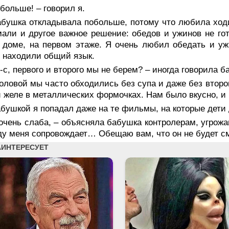
больше! – говорил я.
бушка откладывала побольше, потому что любила ходит
али и другое важное решение: обедов и ужинов не гот
доме, на первом этаже. Я очень любил обедать и уж
 находили общий язык.
-с, первого и второго мы не берем? – иногда говорила б
оловой мы часто обходились без супа и даже без второг
 желе в металлических формочках. Нам было вкусно, и 
бушкой я попадал даже на те фильмы, на которые дети 
очень слаба, – объясняла бабушка контролерам, угрожа
у меня сопровождает… Обещаю вам, что он не будет см