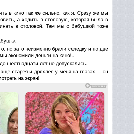
ь в кино так же сильно, как я. Сразу же мы
овить, а ходить в столовую, которая была в
инать в столовой. Там мы с бабушкой тоже
абушка.
о, но зато неизменно брали селедку и по две
мы экономили деньги на кино!..
до шестнадцати лет не допускались.
юще старея и дряхлея у меня на глазах, – он
отреть на экран!