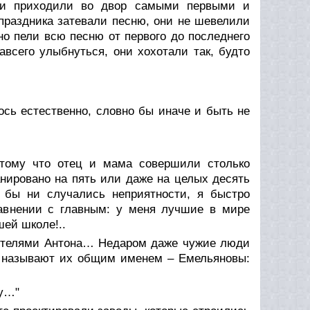
они приходили во двор самыми первыми и
праздника затевали песню, они не шевелили
тно пели всю песню от первого до последнего
авсего улыбнуться, они хохотали так, будто
ось естественно, словно бы иначе и быть не
отому что отец и мама совершили столько
анировано на пять или даже на целых десять
 бы ни случались неприятности, я быстро
равнении с главным: у меня лучшие в мире
шей школе!..
одителями Антона… Недаром даже чужие люди
 и называют их общим именем – Емельяновы:
ку…"