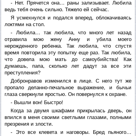
- Нет. Прячется она… раны зализывает. Любила
ведь тебя очень сильно. Тяжело ей сейчас.
Я усмехнулся и подался вперед, облокачиваясь
локтями на стол.
- Любила… так любила, что много лет назад
отравила мою жену Анну и убила моего
нерожденного ребенка. Так любила, что спустя
время повторила эту попытку еще раз. Так любила,
что довела мою мать до самоубийства! Как
думаешь, папа, сколько лет дадут за все эти
преступления?
Добронравов изменился в лице. С него тут же
пропало деланно-печальное выражение, и бычьи
глаза сверкнули яростью. Он повернулся к охране.
- Вышли вон! Быстро!
Когда за двумя шкафами прикрылась дверь, он
впился в меня своими светлыми глазами, полными
презрения и злости.
- Это все клевета и наговоры. Бред пьяного…