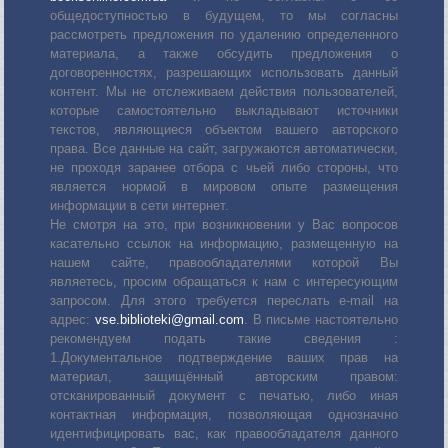
общедоступностью в будущем, то мы согласны
рассмотреть предложения по удалению определенного
материала, а также обсудить предложения о
договоренностях, разрешающих использовать данный
контент. Мы не отслеживаем действия пользователей,
которые самостоятельно выкладывают источники
текстов, являющиеся объектом вашего авторского
права. Все данные на сайт, загружаются автоматически,
не проходя заранее отбора с чьей либо стороны, что
является нормой в мировом опыте размещения
информации в сети интернет.
Не смотря на это, при возникновении у Вас вопросов
касательно ссылок на информацию, размещенную на
нашем сайте, правообладателями которой Вы
являетесь, просим обращаться к нам с интересующим
запросом. Для этого требуется переслать е-mail на
адрес:
vse.biblioteki@gmail.com
. В письме настоятельно
рекомендуем подать такие сведения :
1.Документальное подтверждение ваших прав на
материал, защищённый авторским правом:
отсканированный документ с печатью, либо иная
контактная информация, позволяющая однозначно
идентифицировать вас, как правообладателя данного