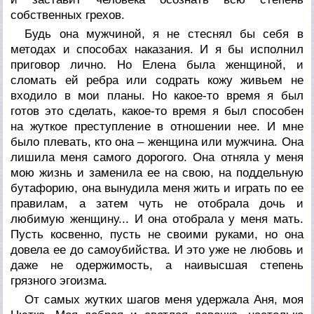
собственных грехов.
Будь она мужчиной, я не стеснял бы себя в
методах и способах наказания. И я бы исполнил
приговор лично. Но Елена была женщиной, и
сломать ей ребра или содрать кожу живьем не
входило в мои планы. Но какое-то время я был
готов это сделать, какое-то время я был способен
на жуткое преступление в отношении нее. И мне
было плевать, кто она – женщина или мужчина. Она
лишила меня самого дорогого. Она отняла у меня
мою жизнь и заменила ее на свою, на поддельную
бутафорию, она вынудила меня жить и играть по ее
правилам, а затем чуть не отобрала дочь и
любимую женщину... И она отобрала у меня мать.
Пусть косвенно, пусть не своими руками, но она
довела ее до самоубийства. И это уже не любовь и
даже не одержимость, а наивысшая степень
грязного эгоизма.
От самых жутких шагов меня удержала Аня, моя