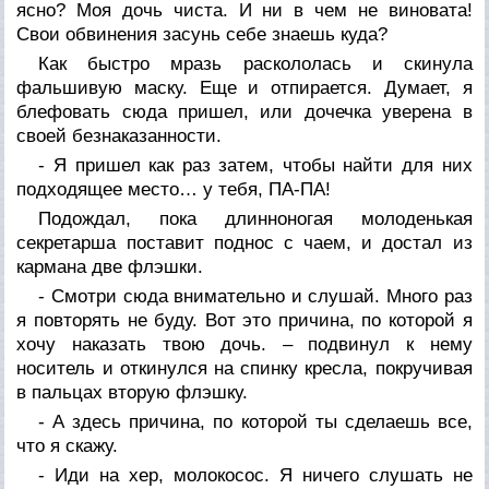
ясно? Моя дочь чиста. И ни в чем не виновата!
Свои обвинения засунь себе знаешь куда?
Как быстро мразь раскололась и скинула
фальшивую маску. Еще и отпирается. Думает, я
блефовать сюда пришел, или дочечка уверена в
своей безнаказанности.
- Я пришел как раз затем, чтобы найти для них
подходящее место… у тебя, ПА-ПА!
Подождал, пока длинноногая молоденькая
секретарша поставит поднос с чаем, и достал из
кармана две флэшки.
- Смотри сюда внимательно и слушай. Много раз
я повторять не буду. Вот это причина, по которой я
хочу наказать твою дочь. – подвинул к нему
носитель и откинулся на спинку кресла, покручивая
в пальцах вторую флэшку.
- А здесь причина, по которой ты сделаешь все,
что я скажу.
- Иди на хер, молокосос. Я ничего слушать не