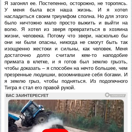
Я загонял ее. Постепенно, осторожно, не торопясь.
У меня была вся наша жизнь. И я хотел
насладиться своим триумфом сполна. Но для этого
было ничтожно мало просто выжить и выйти на
волю. Я хотел из зверя превратиться в хозяина
жизни, человека. Потому что звери, насколько бы
они ни были опасны, никогда не смогут быть так
изощренно жестоки и сильны, как человек. Меня
достаточно долго считали кем-то наподобие
примата в клетке, и я готов был землю грызть,
чтобы доказать – я способен на нечто большее, чем
презренные людишки, возомнившие себя богами. И
я землю грыз, чтобы подняться. Из подопечного
Тигра я стал его правой рукой.