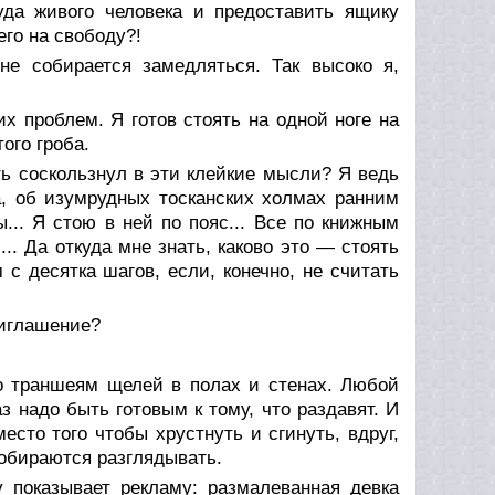
да живого человека и предоставить ящику
его на свободу?!
не собирается замедляться. Так высоко я,
их проблем. Я готов стоять на одной ноге на
ого гроба.
ть соскользнул в эти клейкие мысли? Я ведь
, об изумрудных тосканских холмах ранним
ы... Я стою в ней по пояс... Все по книжным
... Да откуда мне знать, каково это — стоять
 с десятка шагов, если, конечно, не считать
риглашение?
о траншеям щелей в полах и стенах. Любой
 надо быть готовым к тому, что раздавят. И
сто того чтобы хрустнуть и сгинуть, вдруг,
собираются разглядывать.
 показывает рекламу: размалеванная девка