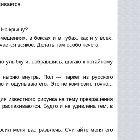
ивается.
! На крышу?
ещениях, в боксах и в тубах, как и у всех.
ается всякое. Делать там особо нечего.
ю улыбку и, собравшись, шагаю к потайному
, ныряю внутрь. Пол — паркет из русского
ю и ощупываю его. Это не композит, точно...
ия известного рисунка на тему превращения
г распахиваются. Будто и не удивлена тем, в
осил меня вас развлечь. Считайте меня его