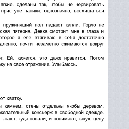
ягкие, сделаны так, чтобы не нервировать
приступе паники; однозначно, восхищаться
й пружинящий пол падают капли. Горло не
ская пятерня. Девка смотрит мне в глаза и
которое я еле втягиваю в себя достаточно
дленно, почти незаметно сжимаются вокруг
. Ей, кажется, это даже нравится. Потом
яжу на свое отражение. Улыбаюсь.
т хватку.
 камнем, стены отделаны якобы деревом.
ожелательный консьерж в свободной одежде.
, знают, куда попали, и понимают, какую цену