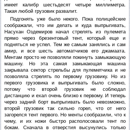
имеет калибр шестьдесят четыре миллиметра.
Такая любой грузовик развалит.
Подгонять уже было некого. Пока полицейские
соображали, что им делать и куда выпрыгивать,
Насухан Оздемиров начал стрелять из пулемета
прямо через брезентовый тент, который еще и
подняться не успел. Тем же самым занялись и сам
амир, и все шесть автоматчиков его джамаата.
Ментам просто не позволяли покинуть замыкающую
машину. Но эта самая замыкающая машина
закрывала сектор стрельбы для пулеметчика и не
позволяла стрелять по первому грузовику. Но из
первого грузовика и выпрыгивать было сложно,
потому что второй грузовик не соблюдал
дистанцию и ехал очень близко к первому. И теперь
через задний борт выпрыгивать было невозможно,
второй грузовик так сильно горел, что от него
загорелся тент первого. Но менты сообразили, что к
чему, и их ножи быстро располосовали тент по
бокам. Сначала в отверстия высунулись только