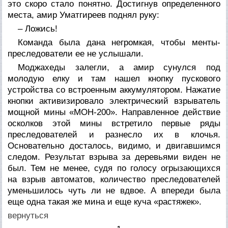
это скоро стало понятно. Достигнув определенного
места, амир Уматгиреев поднял руку:
– Ложись!
Команда была дана негромкая, чтобы менты-
преследователи ее не услышали.
Моджахеды залегли, а амир сунулся под
молодую елку и там нашел кнопку пускового
устройства со встроенным аккумулятором. Нажатие
кнопки активизировало электрический взрыватель
мощной мины «МОН-200». Направленное действие
осколков этой мины встретило первые ряды
преследователей и разнесло их в клочья.
Основательно досталось, видимо, и двигавшимся
следом. Результат взрыва за деревьями виден не
был. Тем не менее, судя по голосу огрызающихся
на взрыв автоматов, количество преследователей
уменьшилось чуть ли не вдвое. А впереди была
еще одна такая же мина и еще куча «растяжек».
вернуться