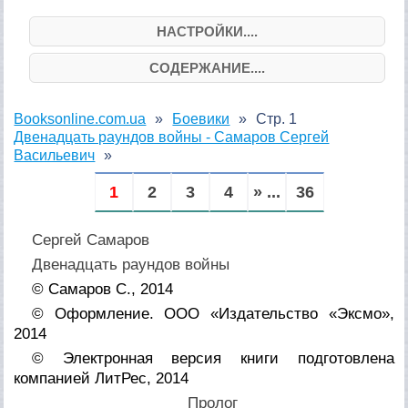
НАСТРОЙКИ....
СОДЕРЖАНИЕ....
Booksonline.com.ua
Боевики
Стр. 1
Двенадцать раундов войны - Самаров Сергей
Васильевич
1
2
3
4
» ...
36
Сергей Самаров
Двенадцать раундов войны
© Самаров С., 2014
© Оформление. ООО «Издательство «Эксмо»,
2014
© Электронная версия книги подготовлена
компанией ЛитРес, 2014
Пролог