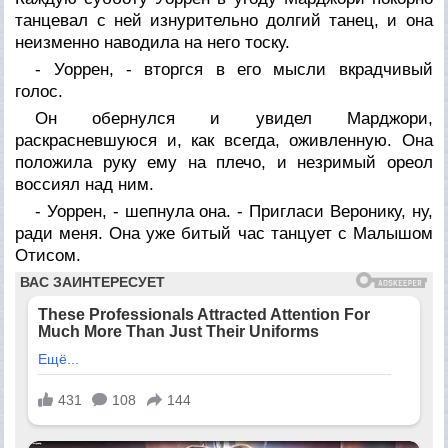
танцевал с ней изнурительно долгий танец, и она
неизменно наводила на него тоску.
- Уоррен, - вторгся в его мысли вкрадчивый
голос.
Он обернулся и увидел Марджори,
раскрасневшуюся и, как всегда, оживленную. Она
положила руку ему на плечо, и незримый ореол
воссиял над ним.
- Уоррен, - шепнула она. - Пригласи Веронику, ну,
ради меня. Она уже битый час танцует с Малышом
Отисом.