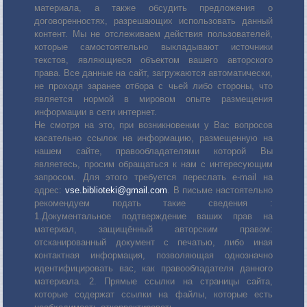
материала, а также обсудить предложения о
договоренностях, разрешающих использовать данный
контент. Мы не отслеживаем действия пользователей,
которые самостоятельно выкладывают источники
текстов, являющиеся объектом вашего авторского
права. Все данные на сайт, загружаются автоматически,
не проходя заранее отбора с чьей либо стороны, что
является нормой в мировом опыте размещения
информации в сети интернет.
Не смотря на это, при возникновении у Вас вопросов
касательно ссылок на информацию, размещенную на
нашем сайте, правообладателями которой Вы
являетесь, просим обращаться к нам с интересующим
запросом. Для этого требуется переслать е-mail на
адрес:
vse.biblioteki@gmail.com
. В письме настоятельно
рекомендуем подать такие сведения :
1.Документальное подтверждение ваших прав на
материал, защищённый авторским правом:
отсканированный документ с печатью, либо иная
контактная информация, позволяющая однозначно
идентифицировать вас, как правообладателя данного
материала. 2. Прямые ссылки на страницы сайта,
которые содержат ссылки на файлы, которые есть