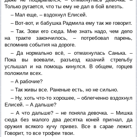
Только ругается, что ты ему не дал в бой влезть.
– Мал еще, – вздохнул Елисей.
– Вот-вот, и бабушка Радмила ему так же говорит.
– Так. Зови его сюда. Мне знать надо, чем дело
на тракте закончилось, – потребовал парень,
вспомнив события на дороге.
– Да нормально всё, – отмахнулась Санька. –
Пока вы воевали, разъезд казачий стрельбу
услышал и на помощь кинулся. В общем, горцев
положили всех.
– А рабочие?
– Так живы все. Раненые есть, но не сильно.
– Ну, хоть что-то хорошее, – облегченно вздохнул
Елисей. – А дальше?
– А что дальше? – не поняла девочка. – Мишка
сюда без малого два десятка коней пригнал, да
оружия всякого кучу привез. Все в сарае лежит.
Говорит, то все трофеи твои.