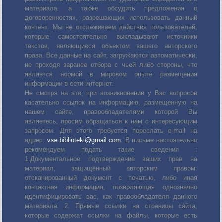
материала, а также обсудить предложения о
договоренностях, разрешающих использовать данный
контент. Мы не отслеживаем действия пользователей,
которые самостоятельно выкладывают источники
текстов, являющиеся объектом вашего авторского
права. Все данные на сайт, загружаются автоматически,
не проходя заранее отбора с чьей либо стороны, что
является нормой в мировом опыте размещения
информации в сети интернет.
Не смотря на это, при возникновении у Вас вопросов
касательно ссылок на информацию, размещенную на
нашем сайте, правообладателями которой Вы
являетесь, просим обращаться к нам с интересующим
запросом. Для этого требуется переслать е-mail на
адрес:
vse.biblioteki@gmail.com
. В письме настоятельно
рекомендуем подать такие сведения :
1.Документальное подтверждение ваших прав на
материал, защищённый авторским правом:
отсканированный документ с печатью, либо иная
контактная информация, позволяющая однозначно
идентифицировать вас, как правообладателя данного
материала. 2. Прямые ссылки на страницы сайта,
которые содержат ссылки на файлы, которые есть