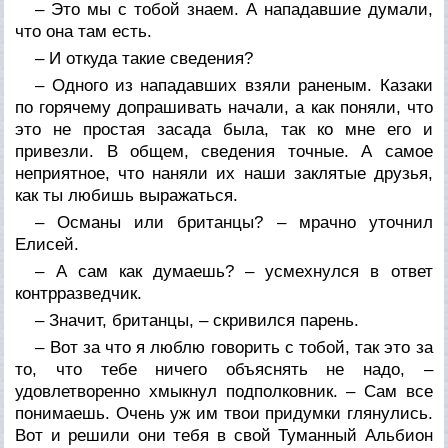
– Это мы с тобой знаем. А нападавшие думали,
что она там есть.
– И откуда такие сведения?
– Одного из нападавших взяли раненым. Казаки
по горячему допрашивать начали, а как поняли, что
это не простая засада была, так ко мне его и
привезли. В общем, сведения точные. А самое
неприятное, что наняли их наши заклятые друзья,
как ты любишь выражаться.
– Османы или британцы? – мрачно уточнил
Елисей.
– А сам как думаешь? – усмехнулся в ответ
контрразведчик.
– Значит, британцы, – скривился парень.
– Вот за что я люблю говорить с тобой, так это за
то, что тебе ничего объяснять не надо, –
удовлетворенно хмыкнул подполковник. – Сам все
понимаешь. Очень уж им твои придумки глянулись.
Вот и решили они тебя в свой Туманный Альбион