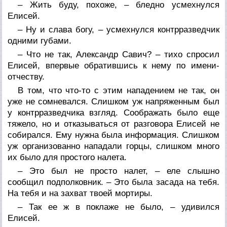
– Жить буду, похоже, – бледно усмехнулся
Елисей.
– Ну и слава богу, – усмехнулся контрразведчик
одними губами.
– Что не так, Александр Савич? – тихо спросил
Елисей, впервые обратившись к нему по имени-
отчеству.
В том, что что-то с этим нападением не так, он
уже не сомневался. Слишком уж напряженным был
у контрразведчика взгляд. Соображать было еще
тяжело, но и отказываться от разговора Елисей не
собирался. Ему нужна была информация. Слишком
уж организованно нападали горцы, слишком много
их было для простого налета.
– Это был не просто налет, – еле слышно
сообщил подполковник. – Это была засада на тебя.
На тебя и на захват твоей мортиры.
– Так ее ж в поклаже не было, – удивился
Елисей.