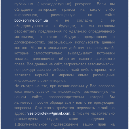
публичных (широкодоступных) ресурсов. Если вы
обладаете авторским правом на какую либо
информацию, размещенную на сайте
booksonline.com.ua
и не согласны с её
общедоступностью в будущем, то мы согласны
рассмотреть предложения по удалению определенного
материала, а также обсудить предложения о
договоренностях, разрешающих использовать данный
контент. Мы не отслеживаем действия пользователей,
которые самостоятельно выкладывают источники
текстов, являющиеся объектом вашего авторского
права. Все данные на сайт, загружаются автоматически,
не проходя заранее отбора с чьей либо стороны, что
является нормой в мировом опыте размещения
информации в сети интернет.
Не смотря на это, при возникновении у Вас вопросов
касательно ссылок на информацию, размещенную на
нашем сайте, правообладателями которой Вы
являетесь, просим обращаться к нам с интересующим
запросом. Для этого требуется переслать е-mail на
адрес:
vse.biblioteki@gmail.com
. В письме настоятельно
рекомендуем подать такие сведения :
1.Документальное подтверждение ваших прав на