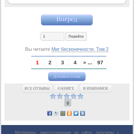
Вперед
Вы читаете
Миг бесконечности. Том 2
1
2
3
4
» ...
97
Добавить отзыв
ВСЕ ОТЗЫВЫ
О КНИГЕ
В ИЗБРАННОЕ
0
Материалы, присутствующие на сайте, получены с