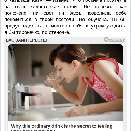
отказалась Катя. — Извини, что посмела посягнуть
на твои холостяцкие покои. Не исчезла, как
положено, ни свет ни заря, позволила себе
понежиться в твоей постели. Не обучена. Ты бы
предупредил, как принято от тебя по утрам уходить:
я бы тихонечко, по стеночке.