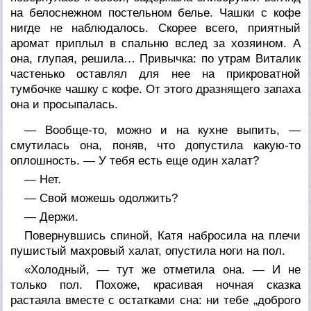
на белоснежном постельном белье. Чашки с кофе
нигде не наблюдалось. Скорее всего, приятный
аромат приплыл в спальню вслед за хозяином. А
она, глупая, решила… Привычка: по утрам Виталик
частенько оставлял для нее на прикроватной
тумбочке чашку с кофе. От этого дразнящего запаха
она и просыпалась.
— Вообще-то, можно и на кухне выпить, —
смутилась она, поняв, что допустила какую-то
оплошность. — У тебя есть еще один халат?
— Нет.
— Свой можешь одолжить?
— Держи.
Повернувшись спиной, Катя набросила на плечи
пушистый махровый халат, опустила ноги на пол.
«Холодный, — тут же отметила она. — И не
только пол. Похоже, красивая ночная сказка
растаяла вместе с остатками сна: ни тебе „доброго