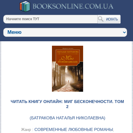
ЧИТАТЬ КНИГУ ОНЛАЙН: МИГ БЕСКОНЕЧНОСТИ. ТОМ
2
(
БАТРАКОВА НАТАЛЬЯ НИКОЛАЕВНА
)
СОВРЕМЕННЫЕ ЛЮБОВНЫЕ РОМАНЫ
Жанр :
;