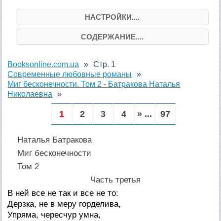
НАСТРОЙКИ....
СОДЕРЖАНИЕ....
Booksonline.com.ua
Стр. 1
Современные любовные романы
Миг бесконечности. Том 2 - Батракова Наталья
Николаевна
1
2
3
4
» ...
97
Наталья Батракова
Миг бесконечности
Том 2
Часть третья
В ней все не так и все не то:
Дерзка, не в меру горделива,
Упряма, чересчур умна,