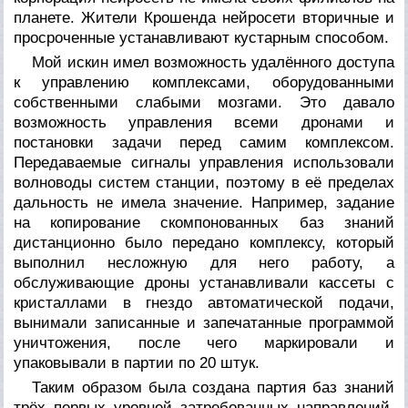
планете. Жители Крошенда нейросети вторичные и
просроченные устанавливают кустарным способом.
Мой искин имел возможность удалённого доступа
к управлению комплексами, оборудованными
собственными слабыми мозгами. Это давало
возможность управления всеми дронами и
постановки задачи перед самим комплексом.
Передаваемые сигналы управления использовали
волноводы систем станции, поэтому в её пределах
дальность не имела значение. Например, задание
на копирование скомпонованных баз знаний
дистанционно было передано комплексу, который
выполнил несложную для него работу, а
обслуживающие дроны устанавливали кассеты с
кристаллами в гнездо автоматической подачи,
вынимали записанные и запечатанные программой
уничтожения, после чего маркировали и
упаковывали в партии по 20 штук.
Таким образом была создана партия баз знаний
трёх первых уровней затребованных направлений.