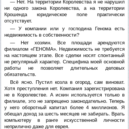
— Нет. На территории Королевства я не нарушил
ни одного закона Королевства, а на территории
Крошенда юридическое поле практически
отсутствует.
— У компании или у господина Генома есть
недвижимость в собственности?
— Нет хозяин. Все площади арендуются
филиалом «ГЕНОМА». Недвижимость не требуется
на настоящем этапе. Все сделки носят спонтанный
не регулярный характер. Специфика моей основной
работы не позволяет длительных деловых
обязательств.
Всё ясно. Пустил козла в огород, сам виноват.
Хотя преступления нет. Компания зарегистрирована
не в Королевстве. А искин используется только в
филиале, это не запрещено законодательно. Теперь
у него оборотный капитал более 4 миллионов. Я
обещал доход за шесть месяцев не забирать. Врать
компьютеру в ранге искусственной личности
неприлично даже для еврея.