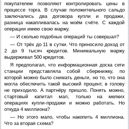
покупателем позволяют контролировать цены в
процессе торга. В случае положительного сальдо
заключались два договора купли и продажи,
разница накапливалась на моём счёте. С каждой
операции имею свою маржу.
— И сколько подобных операций ты совершал?
— От трёх до 11 в сутки. Что приносило доход от
2 до 9 тысяч кредитов. Минимальную маржу
выдерживал 500 кредитов.
Я предполагал, что информационная доска сети
станции представляла собой сберкнижку, по
которой можно было снимать деньги, но то, что она
могла обеспечить такой высокий процент, в голову
не приходило. А партнёру пришло. Понять можно,
стартовый капитал мал, только на мелких
операциях купли-продажи и можно работать. Но
откуда 4 миллиона?
— Но этого мало, чтобы накопить 4 миллиона.
Что за вторая схема?