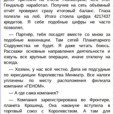
Гендальф наработал. Получив на сеть объёмный
отчёт проверил сразу итоговый баланс. Глаза
полезли на лоб. Итого стояла цифра 4217437
кредитов. Я себе подобные цифры не часто
позволял.
— Партнёр, тебя посадят вместе со мною за
подобные махинации. Там сетей Планетарного
Содружества не будет. Я даже читать боюсь.
Расскажи основные направления деятельности и
озвучь все крупные операции, иначе отключу на
всегда.
— Хозяин, у нас всё честно. Дела не подсудные
по юрисдикции Королевства Минматр. Все налоги
уплачены по месту расположения филиала
компании «ГЕНОМ».
— А где сама компания?
— Компания зарегистрирована во Фронтире,
планета Крошенд. Она накануне вступила в
торговый союз с Королевством. А там для