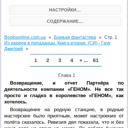
НАСТРОЙКИ....
СОДЕРЖАНИЕ....
Booksonline.com.ua
Боевая фантастика
Стр. 1
Из евреев в попаданцы. Книга вторая. (СИ) - Гаук
Дмитрий
1
2
3
4
» ...
61
Глава 1
Возвращение, и отчет Партнёра по
деятельности компании «ГЕНОМ». Не все так
просто и гладко в королевстве «ГЕНОМ», как
хотелось.
Возвращение на родную станцию, в родные
мастерские было приятным, может настроение от
полёта сказалось. Ревизия дел показала, что и без