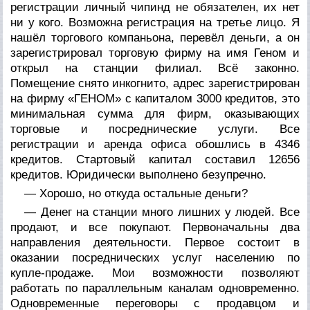
регистрации личный чипинд не обязателен, их нет
ни у кого. Возможна регистрация на третье лицо. Я
нашёл торгового компаньона, перевёл деньги, а он
зарегистрировал торговую фирму на имя Геном и
открыл на станции филиал. Всё законно.
Помещение снято инкогнито, адрес зарегистрирован
на фирму «ГЕНОМ» с капиталом 3000 кредитов, это
минимальная сумма для фирм, оказывающих
торговые и посреднические услуги. Все
регистрации и аренда офиса обошлись в 4346
кредитов. Стартовый капитал составил 12656
кредитов. Юридически выполнено безупречно.
— Хорошо, но откуда остальные деньги?
— Денег на станции много лишних у людей. Все
продают, и все покупают. Первоначальны два
направления деятельности. Первое состоит в
оказании посреднических услуг населению по
купле-продаже. Мои возможности позволяют
работать по параллельным каналам одновременно.
Одновременные переговоры с продавцом и