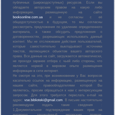
публичных (широкодоступных) ресурсов. Если вы
обладаете авторским правом на какую либо
информацию, размещенную на сайте
booksonline.com.ua
и не согласны с её
общедоступностью в будущем, то мы согласны
рассмотреть предложения по удалению определенного
материала, а также обсудить предложения о
договоренностях, разрешающих использовать данный
контент. Мы не отслеживаем действия пользователей,
которые самостоятельно выкладывают источники
текстов, являющиеся объектом вашего авторского
права. Все данные на сайт, загружаются автоматически,
не проходя заранее отбора с чьей либо стороны, что
является нормой в мировом опыте размещения
информации в сети интернет.
Не смотря на это, при возникновении у Вас вопросов
касательно ссылок на информацию, размещенную на
нашем сайте, правообладателями которой Вы
являетесь, просим обращаться к нам с интересующим
запросом. Для этого требуется переслать е-mail на
адрес:
vse.biblioteki@gmail.com
. В письме настоятельно
рекомендуем подать такие сведения :
1.Документальное подтверждение ваших прав на
материал, защищённый авторским правом: