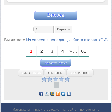
Вперед
Вы читаете
Из евреев в попаданцы. Книга вторая. (СИ)
1
2
3
4
» ...
61
Добавить отзыв
ВСЕ ОТЗЫВЫ
О КНИГЕ
В ИЗБРАННОЕ
0
Материалы, присутствующие на сайте, получены с