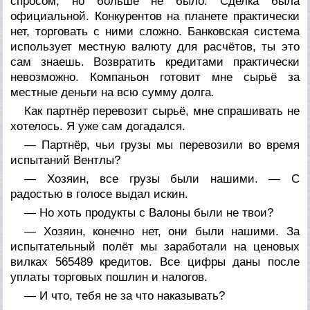
спросом, но больше не было. Сделка была
официальной. Конкурентов на планете практически
нет, торговать с ними сложно. Банковская система
использует местную валюту для расчётов, ты это
сам знаешь. Возвратить кредитами практически
невозможно. Компаньон готовит мне сырьё за
местные деньги на всю сумму долга.
Как партнёр перевозит сырьё, мне спрашивать не
хотелось. Я уже сам догадался.
— Партнёр, чьи грузы мы перевозили во время
испытаний Вентлы?
— Хозяин, все грузы были нашими. — С
радостью в голосе выдал искин.
— Но хоть продукты с Валоны были не твои?
— Хозяин, конечно нет, они были нашими. За
испытательный полёт мы заработали на ценовых
вилках 565489 кредитов. Все цифры даны после
уплаты торговых пошлин и налогов.
— И что, тебя не за что наказывать?