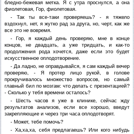
бледно-бежевая метка. Я с утра проснулся, а она
фиолетовая, Гор, фиолетовая.
- Так ты все-таки проверяешь? - я тяжело
вздохнул, нет, я жутко рад за друга, но, черт, как же
все это не вовремя.
- Гор, я каждый день проверяю, мне в конце
концов, не двадцать, а уже тридцать, и как-то
продолжения рода хочется, даже если это будет
искусственное оплодотворение.
- Да ладно, не оправдывайся, я сам каждый вечер
проверяю, - Я протер лицо рукой, в голове
прокручивалось множество вопросов, но самый
главный бил по мозгам: что делать с презентацией?
- Сколько у тебя времени осталось?
- Шесть часов я уже в клинике, сейчас жду
результатов анализов, если все хорошо, введут
закрепляющие и через три часа оплодотворят.
- Может, тебе помочь?
- Ха,ха,ха, себя предлагаешь? Или кого нибудь