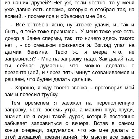
из наших друзей? Нет уж, если честно, то у меня
уже давно есть сперма, которую я отобрал так, на
всякий. - посмеялся и объяснил мне Зак.
- Все с тобою ясно, ну что-же удачи, и, так и
быть, я тебе тоже признаюсь. У меня тоже уже есть
донор в банке спермы, так что ничего здесь такого
нет , - со смешком признался я. Взгляд упал на
датчик бензина. Твою ж, я вчера что, не
заправился? - Мне на заправку надо, Зак давай так,
ты сейчас думаешь, что можно сделать с
презентацией, и через пять минут созваниваемся и
решаем, что будем делать дальше.
- Хорошо, я жду твоего звонка, - проговорил мой
зам и повесил трубку.
Тем временем я заезжал на переполненную
заправку, черт, восемь утра, а машин пруд пруди,
значит не я один такой дурак, который постоянно
забывает заправиться с вечера. Встав в самом
конце очереди, задумался, что же мне делать с
этой дурацкой презентацией. Но мысли все равно