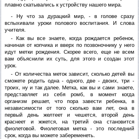
плавно скатывались к устройству нашего мира.
- Ну что за дурацкий мир, - в голове сразу
вспыхивали уроки полового воспитания. И слова
учителя.
- Как вы все знаете, когда рождается ребенок,
начиная от копчика и вверх по позвоночнику у него
идут метки рождения. Скорее всего, еще не всем
вам объяснили их суть, для этого и создан этот
урок.
- От количества меток зависит, сколько детей вы
сможете родить одна - одного, две - двоих, три -
троих, ну и так далее. Метка, как вы и сами знаете,
представляет из себя ромб, в момент когда
организм решает, что пора завести ребенка, в
независимости от того сколько вам лет, она в
первый день желтеет и чешется, второй день
краснеет и жжется, на третий она становится
фиолетовой. Фиолетовая метка - это последний
срок, когда вы можете забеременеть.