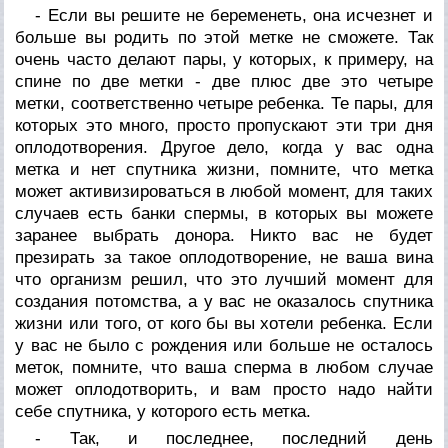
- Если вы решите не беременеть, она исчезнет и
больше вы родить по этой метке не сможете. Так
очень часто делают пары, у которых, к примеру, на
спине по две метки - две плюс две это четыре
метки, соответственно четыре ребенка. Те пары, для
которых это много, просто пропускают эти три дня
оплодотворения. Другое дело, когда у вас одна
метка и нет спутника жизни, помните, что метка
может активизироваться в любой момент, для таких
случаев есть банки спермы, в которых вы можете
заранее выбрать донора. Никто вас не будет
презирать за такое оплодотворение, не ваша вина
что организм решил, что это лучший момент для
создания потомства, а у вас не оказалось спутника
жизни или того, от кого бы вы хотели ребенка. Если
у вас не было с рождения или больше не осталось
меток, помните, что ваша сперма в любом случае
может оплодотворить, и вам просто надо найти
себе спутника, у которого есть метка.
- Так, и последнее, последний день