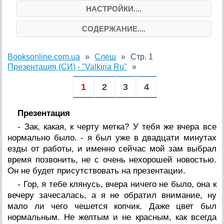
НАСТРОЙКИ....
СОДЕРЖАНИЕ....
Booksonline.com.ua
Слеш
Стр. 1
Презентация (СИ) - "Valkiria Ru"
1
2
3
4
Презентация
- Зак, какая, к черту метка? У тебя же вчера все
нормально было. - я был уже в двадцати минутах
езды от работы, и именно сейчас мой зам выбрал
время позвонить, не с очень нехорошей новостью.
Он не будет присутствовать на презентации.
- Гор, я тебе клянусь, вчера ничего не было, она к
вечеру зачесалась, а я не обратил внимание, ну
мало ли чего чешется копчик. Даже цвет был
нормальным. Не желтым и не красным, как всегда