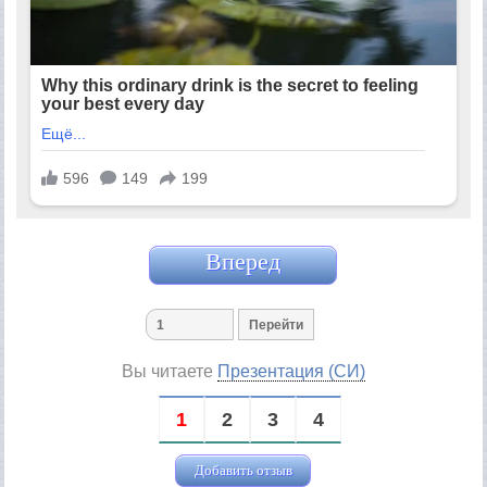
Вперед
Вы читаете
Презентация (СИ)
1
2
3
4
Добавить отзыв