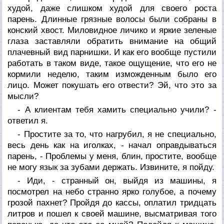
худой, даже слишком худой для своего роста
парень. Длинные грязные волосы были собраны в
конский хвост. Миловидное личико и яркие зеленые
глаза заставляли обратить внимание на общий
плачевный вид парнишки. И как его вообще пустили
работать в таком виде, такое ощущение, что его не
кормили неделю, таким изможденным было его
лицо. Может покушать его отвести? Эй, что это за
мысли?
- А клиентам тебя хамить специально учили? -
ответил я.
- Простите за то, что нагрубил, я не специально,
весь день как на иголках, - начал оправдываться
парень, - Проблемы у меня, блин, простите, вообще
не могу язык за зубами держать. Извините, я пойду.
- Иди, - странный он, выйдя из машины, я
посмотрел на небо странно ярко голубое, а почему
грозой пахнет? Пройдя до кассы, оплатил тридцать
литров и пошел к своей машине, высматривая того