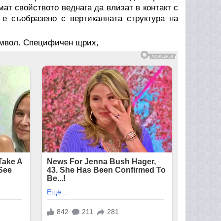
мат свойството веднага да влизат в контакт с
 е съобразено с вертикалната структура на
имвол. Специфичен щрих,