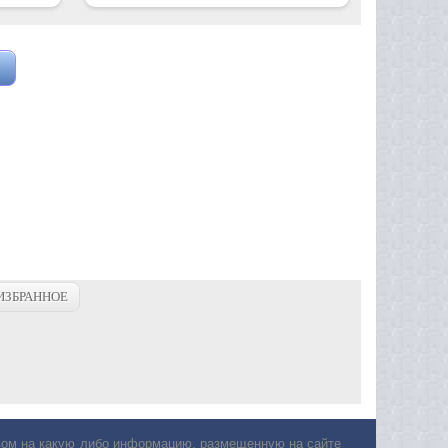
ИЗБРАННОЕ
авом на какую либо информацию, размещенную на сайте