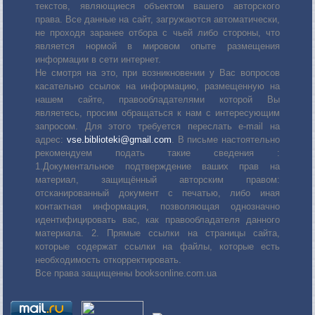
текстов, являющиеся объектом вашего авторского
права. Все данные на сайт, загружаются автоматически,
не проходя заранее отбора с чьей либо стороны, что
является нормой в мировом опыте размещения
информации в сети интернет.
Не смотря на это, при возникновении у Вас вопросов
касательно ссылок на информацию, размещенную на
нашем сайте, правообладателями которой Вы
являетесь, просим обращаться к нам с интересующим
запросом. Для этого требуется переслать е-mail на
адрес:
vse.biblioteki@gmail.com
. В письме настоятельно
рекомендуем подать такие сведения :
1.Документальное подтверждение ваших прав на
материал, защищённый авторским правом:
отсканированный документ с печатью, либо иная
контактная информация, позволяющая однозначно
идентифицировать вас, как правообладателя данного
материала. 2. Прямые ссылки на страницы сайта,
которые содержат ссылки на файлы, которые есть
необходимость откорректировать.
Все права защищенны booksonline.com.ua