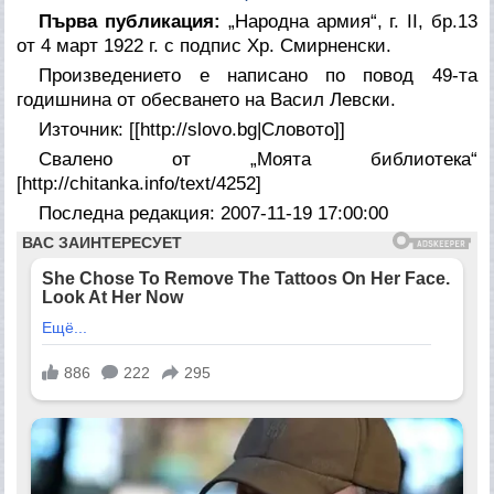
Първа публикация:
„Народна армия“, г. II, бр.13
от 4 март 1922 г. с подпис Хр. Смирненски.
Произведението е написано по повод 49-та
годишнина от обесването на Васил Левски.
Източник: [[http://slovo.bg|Словото]]
Свалено от „Моята библиотека“
[http://chitanka.info/text/4252]
Последна редакция: 2007-11-19 17:00:00