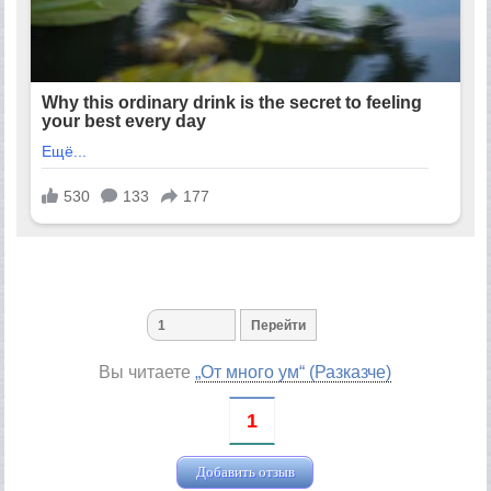
Вы читаете
„От много ум“ (Разказче)
1
Добавить отзыв