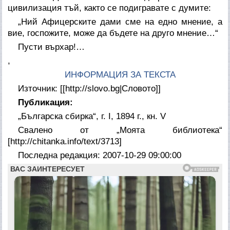
цивилизация тъй, както се подигравате с думите:
„Ний
Афицерските дами
сме на едно мнение, а
вие,
госпожите
, може да бъдете на друго мнение…“
Пусти върхар!…
,
ИНФОРМАЦИЯ ЗА ТЕКСТА
Източник: [[http://slovo.bg|Словото]]
Публикация:
„Българска сбирка“, г. I, 1894 г., кн. V
Свалено от „Моята библиотека“
[http://chitanka.info/text/3713]
Последна редакция: 2007-10-29 09:00:00