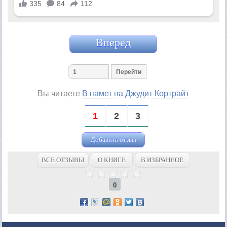
Вперед
Вы читаете
В памет на Джудит Кортрайт
1
2
3
Добавить отзыв
ВСЕ ОТЗЫВЫ
О КНИГЕ
В ИЗБРАННОЕ
0