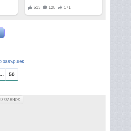
о завършек
...
50
ИЗБРАННОЕ