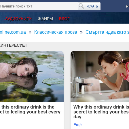
Р
АУДИОКНИГИ
ЖАНРЫ
БЛОГ
nline.com.ua
Классическая проза
Смъртта идва като 