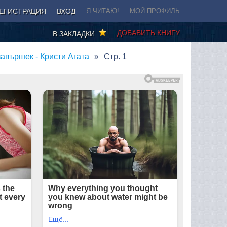
ЕГИСТРАЦИЯ
ВХОД
Я ЧИТАЮ!
МОЙ ПРОФИЛЬ
ДОБАВИТЬ КНИГУ
В ЗАКЛАДКИ
завършек - Кристи Агата
Стр. 1