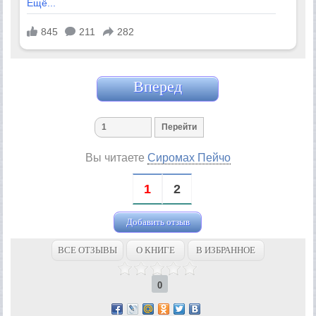
Вперед
Вы читаете
Сиромах Пейчо
1
2
Добавить отзыв
ВСЕ ОТЗЫВЫ
О КНИГЕ
В ИЗБРАННОЕ
0