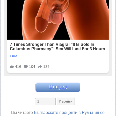
Вперед
Вы читаете
Българските проценти в Румъния се