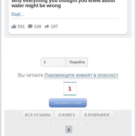
Вы читаете
Лакомниците живеят в опасност
1
Добавить отзыв
ВСЕ ОТЗЫВЫ
О КНИГЕ
В ИЗБРАННОЕ
0