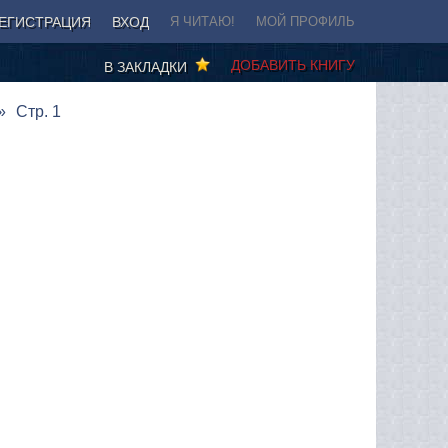
ЕГИСТРАЦИЯ
ВХОД
Я ЧИТАЮ!
МОЙ ПРОФИЛЬ
ДОБАВИТЬ КНИГУ
В ЗАКЛАДКИ
Стр. 1