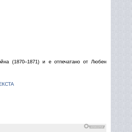
ойна (1870–1871) и е отпечатано от Любен
ЕКСТА