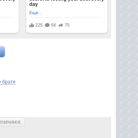
 братя
ИЗБРАННОЕ