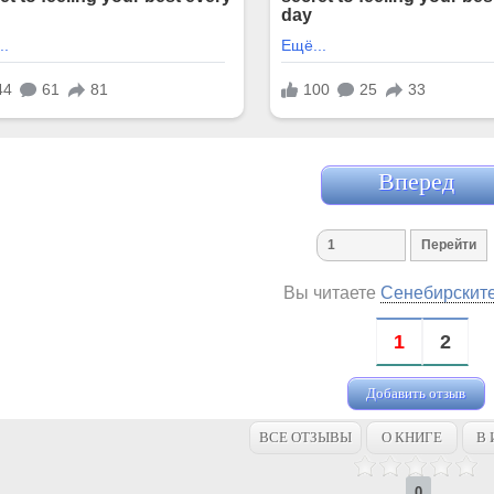
Вперед
Вы читаете
Сенебирските
1
2
Добавить отзыв
ВСЕ ОТЗЫВЫ
О КНИГЕ
В 
0