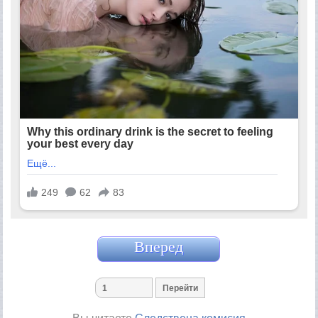
Вперед