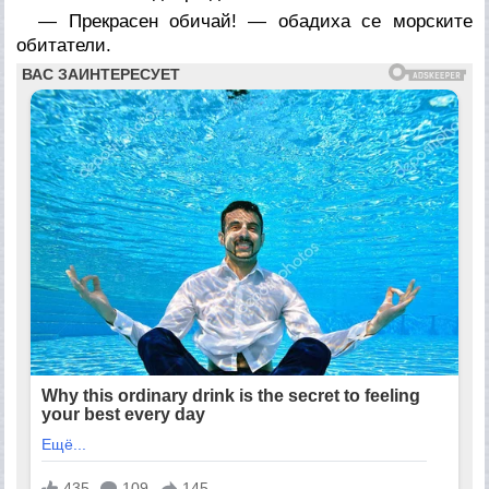
— Прекрасен обичай! — обадиха се морските
обитатели.