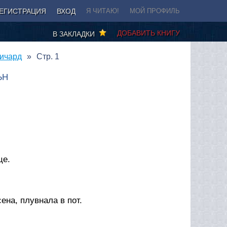
ЕГИСТРАЦИЯ
ВХОД
Я ЧИТАЮ!
МОЙ ПРОФИЛЬ
ДОБАВИТЬ КНИГУ
В ЗАКЛАДКИ
Ричард
Стр. 1
ЪН
це.
ена, плувнала в пот.