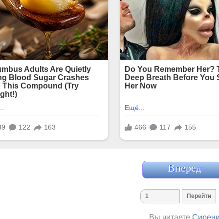
Вперед
Вы читаете
Сирен