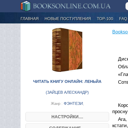
ГЛАВНАЯ
НОВЫЕ ПОСТУПЛЕНИЯ
ТОР-100
FAQ
Bookso
Дис
Обл
«Гла
ЧИТАТЬ КНИГУ ОНЛАЙН: ЛЕНЬЙА
Сот
(
ЗАЙЦЕВ АЛЕСКАНДР
)
ФЭНТЕЗИ
Жанр :
;
Кор
просну
НАСТРОЙКИ....
Ага
кстати