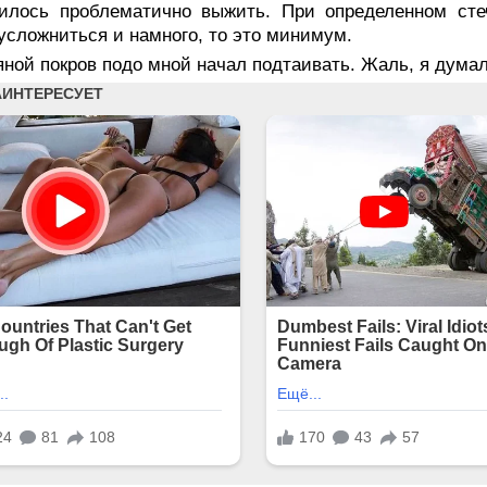
илось проблематично выжить. При определенном стеч
усложниться и намного, то это минимум.
ной покров подо мной начал подтаивать. Жаль, я думал