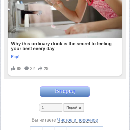
Вперед
Вы читаете
Чистое и порочное