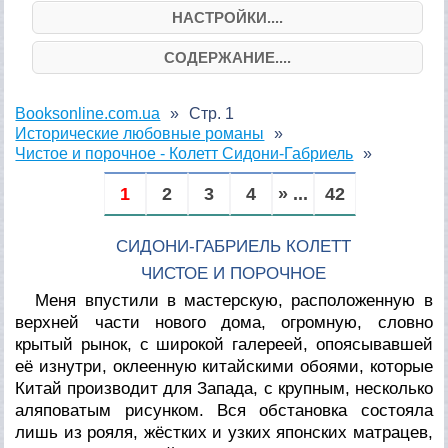
НАСТРОЙКИ....
СОДЕРЖАНИЕ....
Booksonline.com.ua
Стр. 1
Исторические любовные романы
Чистое и порочное - Колетт Сидони-Габриель
1
2
3
4
» ...
42
СИДОНИ-ГАБРИЕЛЬ КОЛЕТТ
ЧИСТОЕ И ПОРОЧНОЕ
Меня впустили в мастерскую, расположенную в
верхней части нового дома, огромную, словно
крытый рынок, с широкой галереей, опоясывавшей
её изнутри, оклеенную китайскими обоями, которые
Китай производит для Запада, с крупным, несколько
аляповатым рисунком. Вся обстановка состояла
лишь из рояля, жёстких и узких японских матрацев,