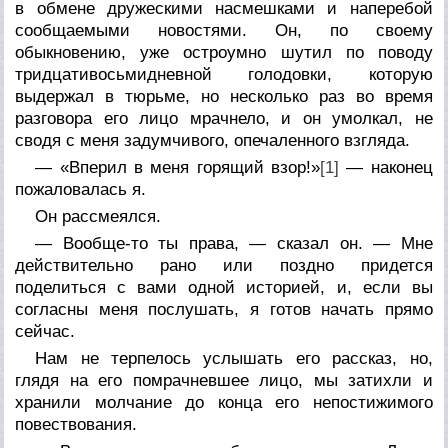
в обмене дружескими насмешками и наперебой
сообщаемыми новостями. Он, по своему
обыкновению, уже остроумно шутил по поводу
тридцативосьмидневной голодовки, которую
выдержал в тюрьме, но несколько раз во время
разговора его лицо мрачнело, и он умолкал, не
сводя с меня задумчивого, опечаленного взгляда.
— «Вперил в меня горящий взор!»
[1]
— наконец
пожаловалась я.
Он рассмеялся.
— Вообще-то ты права, — сказал он. — Мне
действительно рано или поздно придется
поделиться с вами одной историей, и, если вы
согласны меня послушать, я готов начать прямо
сейчас.
Нам не терпелось услышать его рассказ, но,
глядя на его помрачневшее лицо, мы затихли и
хранили молчание до конца его непостижимого
повествования.