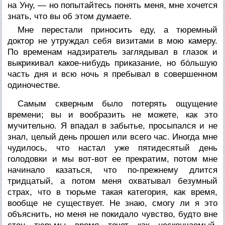
на Уну, — но попытайтесь понять меня, мне хочется
знать, что вы об этом думаете.
Мне перестали приносить еду, а тюремный
доктор не утруждал себя визитами в мою камеру.
По временам надзиратель заглядывал в глазок и
выкрикивал какое-нибудь приказание, но бо́льшую
часть дня и всю ночь я пребывал в совершенном
одиночестве.
Самым скверным было потерять ощущение
времени; вы и вообразить не можете, как это
мучительно. Я впадал в забытье, просыпался и не
знал, целый день прошел или всего час. Иногда мне
чудилось, что настал уже пятидесятый день
голодовки и мы вот-вот ее прекратим, потом мне
начинало казаться, что по-прежнему длится
тридцатый, а потом меня охватывал безумный
страх, что в тюрьме такая категория, как время,
вообще не существует. Не знаю, смогу ли я это
объяснить, но меня не покидало чувство, будто вне