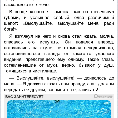
насколько это тяжело.
В конце концов я заметил, как он шевельнул
губами, и услышал слабый, едва различимый
шепот: «Выслушайте, выслушайте меня, ради
бога!»
Я взглянул на него и снова стал ждать, молча,
опасаясь его испугать. Он подался вперед,
покачиваясь на стуле, не отрывая неподвижного,
остановившегося взгляда от какого-то ужасного
видения, представшего ему одному. Такие глаза,
остекленевшие от муки, верно, бывают у душ,
томящихся в чистилище.
— Выслушайте, выслушайте! — донеслось до
меня. — Я должен сказать вам правду, а вы должны
передать ее другим, запомнить ее, записать!