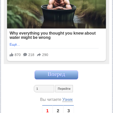
Вперед
Вы читаете
Узник
1
2
3