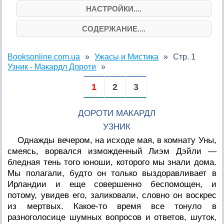
НАСТРОЙКИ....
СОДЕРЖАНИЕ....
Booksonline.com.ua
Ужасы и Мистика
Стр. 1
Узник - Макардл Дороти
1
2
3
ДОРОТИ МАКАРДЛ
УЗНИК
Однажды вечером, на исходе мая, в комнату Уны,
смеясь, ворвался изможденный Лиэм Дэйли —
бледная тень того юноши, которого мы знали дома.
Мы полагали, будто он только выздоравливает в
Ирландии и еще совершенно беспомощен, и
потому, увидев его, заликовали, словно он воскрес
из мертвых. Какое-то время все тонуло в
разноголосице шумных вопросов и ответов, шуток,