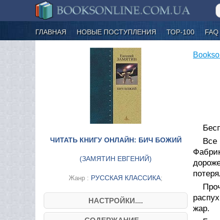
ГЛАВНАЯ
НОВЫЕ ПОСТУПЛЕНИЯ
ТОР-100
FAQ
Bookso
Бесп
ЧИТАТЬ КНИГУ ОНЛАЙН: БИЧ БОЖИЙ
Все
Фабри
(
ЗАМЯТИН ЕВГЕНИЙ
)
дороже
потеря
РУССКАЯ КЛАССИКА
Жанр :
;
Проч
распух
НАСТРОЙКИ....
жар.