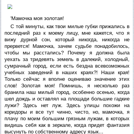
'Мамочка моя золотая!
С той минуты, как твои милые губки прижались в
последний раз к моему лицу, мне кажется, что я
вижу дурной сон, который никогда, никогда не
прервется! Мамочка, зачем судьбе понадобилось,
чтобы мы расстались? Почему я должна была
уехать за тридевять земель в далекий, холодный,
сумрачный город, если есть бездна всевозможных
учебных заведений в наших краях?! Наши края!
Только сейчас я вполне оцениваю значение этих
слов! Золотая моя! Помнишь, я несколько раз
бранила наш милый город, особенно осенью, когда
шел дождь и оставлял на площади большие гадкие
лужи? Здесь нет луж. Здесь улицы похожи на
коридоры и все тут чинно, чисто, но, мамочка, я
плачу по моим большим грязным лужам, в которых
видишь себя как в зеркале, когда придет фантазия
высунуть по собственному адресу язык…