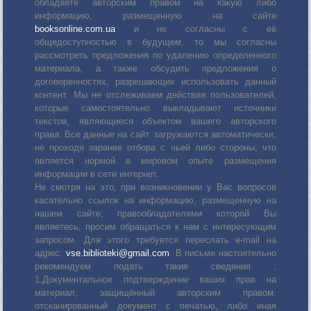
обладаете авторским правом на какую либо
информацию, размещенную на сайте
booksonline.com.ua
и не согласны с её
общедоступностью в будущем, то мы согласны
рассмотреть предложения по удалению определенного
материала, а также обсудить предложения о
договоренностях, разрешающих использовать данный
контент. Мы не отслеживаем действия пользователей,
которые самостоятельно выкладывают источники
текстов, являющиеся объектом вашего авторского
права. Все данные на сайт, загружаются автоматически,
не проходя заранее отбора с чьей либо стороны, что
является нормой в мировом опыте размещения
информации в сети интернет.
Не смотря на это, при возникновении у Вас вопросов
касательно ссылок на информацию, размещенную на
нашем сайте, правообладателями которой Вы
являетесь, просим обращаться к нам с интересующим
запросом. Для этого требуется переслать е-mail на
адрес:
vse.biblioteki@gmail.com
. В письме настоятельно
рекомендуем подать такие сведения :
1.Документальное подтверждение ваших прав на
материал, защищённый авторским правом:
отсканированный документ с печатью, либо иная