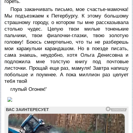
гореть.
Пора заканчивать письмо, мое счастье-мамочка!
Мы подъезжаем к Петербургу. К этому большому
страшному городу, о котором ты мне рассказывала
столько чудес. Целую твои милые тоненькие
пальчики, твои фиалочки-глазки, твою золотую
головку! Боюсь смертельно, что ты не разберешь
мои каракульки карандашом. Но в поезде писать,
сама знаешь, неудобно, хотя Ольга Денисовна и
подложила мне толстую книгу под почтовые
листочки. Прощай еще раз, мамуля! Завтра напишу
побольше и поумнее. А пока миллион раз целует
тебя твой
глупый
Огонек!'