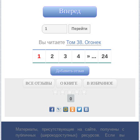
Вперед
Вы читаете
Том 38. Огонек
1
2
3
4
» ...
24
Добавить отзыв
ВСЕ ОТЗЫВЫ
О КНИГЕ
В ИЗБРАННОЕ
0
Материалы, присутствующие на сайте, получены с
публичных (широкодоступных) ресурсов. Если вы