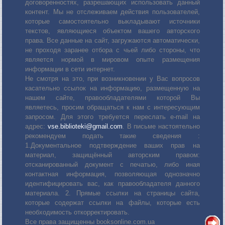
договоренностях, разрешающих использовать данный
контент. Мы не отслеживаем действия пользователей,
которые самостоятельно выкладывают источники
текстов, являющиеся объектом вашего авторского
права. Все данные на сайт, загружаются автоматически,
не проходя заранее отбора с чьей либо стороны, что
является нормой в мировом опыте размещения
информации в сети интернет.
Не смотря на это, при возникновении у Вас вопросов
касательно ссылок на информацию, размещенную на
нашем сайте, правообладателями которой Вы
являетесь, просим обращаться к нам с интересующим
запросом. Для этого требуется переслать е-mail на
адрес:
vse.biblioteki@gmail.com
. В письме настоятельно
рекомендуем подать такие сведения :
1.Документальное подтверждение ваших прав на
материал, защищённый авторским правом:
отсканированный документ с печатью, либо иная
контактная информация, позволяющая однозначно
идентифицировать вас, как правообладателя данного
материала. 2. Прямые ссылки на страницы сайта,
которые содержат ссылки на файлы, которые есть
необходимость откорректировать.
Все права защищенны booksonline.com.ua