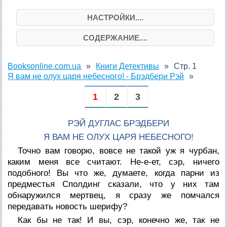
НАСТРОЙКИ....
СОДЕРЖАНИЕ....
Booksonline.com.ua
Книги Детективы
Стр. 1
Я вам не олух царя небесного! - Брэдбери Рэй
1
2
3
РЭЙ ДУГЛАС БРЭДБЕРИ
Я ВАМ НЕ ОЛУХ ЦАРЯ НЕБЕСНОГО!
Точно вам говорю, вовсе не такой уж я чурбан,
каким меня все считают. Не-е-ет, сэр, ничего
подобного! Вы что же, думаете, когда парни из
предместья Сполдинг сказали, что у них там
обнаружился мертвец, я сразу же помчался
передавать новость шерифу?
Как бы не так! И вы, сэр, конечно же, так не